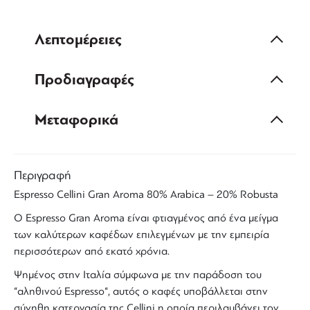
Λεπτομέρειες
Προδιαγραφές
Μεταφορικά
Περιγραφή
Espresso
Cellini Gran Aroma
80%
Arabica
– 20%
Robusta
Ο
Espresso
Gran Aroma
είναι φτιαγμένος από ένα
μείγμα
των καλύτερων καφέδων
επιλεγμένων με την εμπειρία
περισσότερων από εκατό χρόνια.
Ψημένος στην
Ιταλία
σύμφωνα με την παράδοση του
“αληθινού
Espresso
“, αυτός ο
καφές
υποβάλλεται στην
σύνηθη κατεργασία της
Cellini
η οποία περιλαμβάνει τον