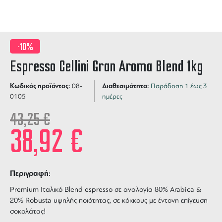
-10%
Espresso Cellini Gran Aroma Blend 1kg
Κωδικός προϊόντος:
Διαθεσιμότητα:
08-
Παράδοση 1 έως 3
0105
ημέρες
43,25
€
38,92
€
Περιγραφή:
Premium Ιταλικό Blend espresso σε αναλογία 80% Arabica &
20% Robusta υψηλής ποιότητας, σε κόκκους με έντονη επίγευση
σοκολάτας!