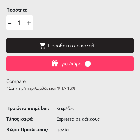
Ποσότητα
-
+
Προσθήκη στο καλάθι
για Δώρο
Compare
* Στην τιμή περιλαμβάνεται ΦΠΑ 13%
Προϊόντα καφέ bar:
Καφέδες
Τύπος καφέ:
Espresso σε κόκκους
Χώρα Προέλευσης:
Ιταλία