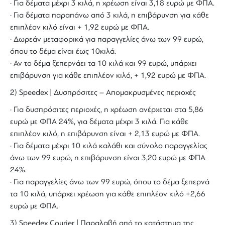
· Για δέματα μέχρι 3 κιλά, η χρέωση είναι 3,18 ευρώ με ΦΠΑ.
· Για δέματα παραπάνω από 3 κιλά, η επιβάρυνση για κάθε
επιπλέον κιλό είναι + 1,92 ευρώ με ΦΠΑ.
· Δωρεάν μεταφορικά για παραγγελίες άνω των 99 ευρώ,
όπου το δέμα είναι έως 10κιλά.
· Αν το δέμα ξεπερνάει τα 10 κιλά και 99 ευρώ, υπάρχει
επιβάρυνση για κάθε επιπλέον κιλό, + 1,92 ευρώ με ΦΠΑ.
2) Speedex | Δυσπρόσιτες – Απομακρυσμένες περιοχές
· Για δυσπρόσιτες περιοχές, η χρέωση ανέρχεται στα 5,86
ευρώ με ΦΠΑ 24%, για δέματα μέχρι 3 κιλά. Για κάθε
επιπλέον κιλό, η επιβάρυνση είναι + 2,13 ευρώ με ΦΠΑ.
· Για δέματα μέχρι 10 κιλά καλάθι και σύνολο παραγγελίας
άνω των 99 ευρώ, η επιβάρυνση είναι 3,20 ευρώ με ΦΠΑ
24%.
· Για παραγγελίες άνω των 99 ευρώ, όπου το δέμα ξεπερνά
τα 10 κιλά, υπάρχει χρέωση για κάθε επιπλέον κιλό +2,66
ευρώ με ΦΠΑ.
3) Speedex Courier | Παραλαβή από το κατάστημα της