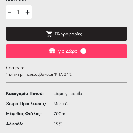
Ποσότητα
-
+
Πληροφορίες
για Δώρο
Compare
* Στην τιμή περιλαμβάνεται ΦΠΑ 24%
Κατηγορία Ποτού:
Liquer, Tequila
Χώρα Προέλευσης:
Μεξικό
Μέγεθος Φιάλης:
700ml
Αλκοόλ:
19%