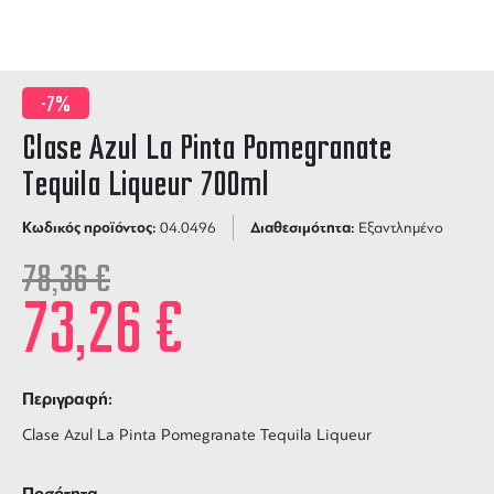
-7%
Clase Azul La Pinta Pomegranate
Tequila Liqueur 700ml
Κωδικός προϊόντος:
Διαθεσιμότητα:
04.0496
Εξαντλημένο
78,36
€
73,26
€
Περιγραφή:
Clase Azul La Pinta Pomegranate Tequila Liqueur