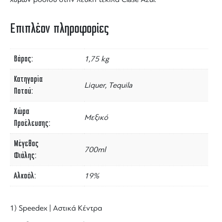
Επιπλέον πληροφορίες
Βάρος
1,75 kg
Κατηγορία
Liquer, Tequila
Ποτού
Χώρα
Μεξικό
Προέλευσης
Μέγεθος
700ml
Φιάλης
Αλκοόλ
19%
1) Speedex | Αστικά Κέντρα