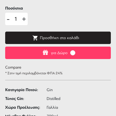
Ποσότητα
-
+
Προσθήκη στο καλάθι
για Δώρο
Compare
* Στην τιμή περιλαμβάνεται ΦΠΑ 24%
Κατηγορία Ποτού:
Gin
Τύπος Gin:
Distilled
Χώρα Προέλευσης:
Γαλλία