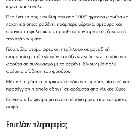
κίμινο και κανέλα.
Περιέχει επίσης εκχυλίσματα απο 100% φρέσκα φρούτα και
λαχανικά όπως ραβέντι, κράμπερι, μύρτιλα, σμέουρα και
φραγκοστάφυλα, χωρίς πρόσθετα συντηρητικά , ζάχαρη ή
τεχνητά χρώματα.
Γεύση: Στο στόμα φρέσκο, περίπλοκο σε μοναδική
ισορροπία μεταξύ γλυκών και όξινων γεύσεων. Τα κόκκινα
φρούτα σε συνδυασμό με το ραβέντι δίνουν μία πολύ
φρέσκια αίσθηση του φρούτου.
Μύτη: Στη μύτη κυριαρχούν τα κόκκινα φρούτα, μία φρέσκια
προσέγγιση η οποία οδηγεί σε αρώματα απο γλυκές ζύμες.
Επίγευση: Το φινίρισμα είναι υπέροχα μακρύ και ευχάριστα
στιφό.
Επιπλέον πληροφορίες