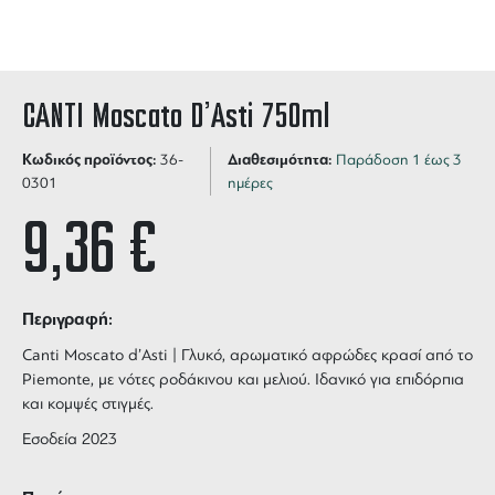
CANTI Moscato D’Asti 750ml
Κωδικός προϊόντος:
Διαθεσιμότητα:
36-
Παράδοση 1 έως 3
0301
ημέρες
9,36
€
Περιγραφή:
Canti Moscato d’Asti | Γλυκό, αρωματικό αφρώδες κρασί από το
Piemonte, με νότες ροδάκινου και μελιού. Ιδανικό για επιδόρπια
και κομψές στιγμές.
Εσοδεία 2023