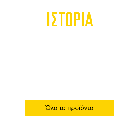
ΙΣΤΟΡΙΑ
Όλα τα προϊόντα
CANTI