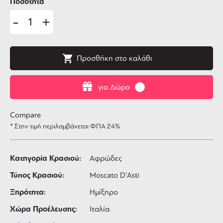
Ποσότητα
-
+
Προσθήκη στο καλάθι
για Δώρο
Compare
* Στην τιμή περιλαμβάνεται ΦΠΑ 24%
Κατηγορία Κρασιού:
Αφρώδες
Τύπος Κρασιού:
Moscato D'Asti
Ξηρότητα:
Ημίξηρο
Χώρα Προέλευσης:
Ιταλία