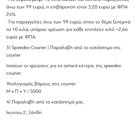
άνω των 99 ευρώ, η επιβάρυνση είναι 3,20 ευρώ με ΦΠΑ
24%.
· Για παραγγελίες άνω των 99 ευρώ, όπου το δέμα ξεπερνά
τα 10 κιλά, υπάρχει χρέωση για κάθε επιπλέον κιλό +2,66
ευρώ με ΦΠΑ.
3) Speedex Courier | Παραλαβή από το κατάστημα της
courier
Ισχύουν οι χρεώσεις για τα αστικά κέντρα, της speedex
courier.
Υπολογισμός βάρους στις courier:
Μ x Π x Y / 5000
4) Παραλαβή από το κατάστημά μας
Ικονίου 2, Ξάνθη