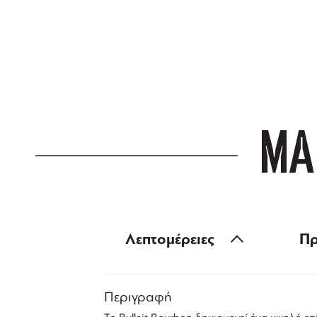
ΔΩΡΕΑΝ ΜΕΤ
για αγορές άνω
ΜΑ
Λεπτομέρειες
Πρ
Περιγραφή