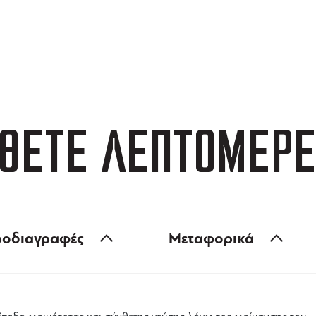
ΑΦΟΡΙΚΑ
3 ΑΤΟΚΕΣ ΔΟΣΕΙΣ
 των 99 €
ευέλικτες πληρωμές
ΘΕΤΕ ΛΕΠΤΟΜΕΡΕ
οδιαγραφές
Μεταφορικά