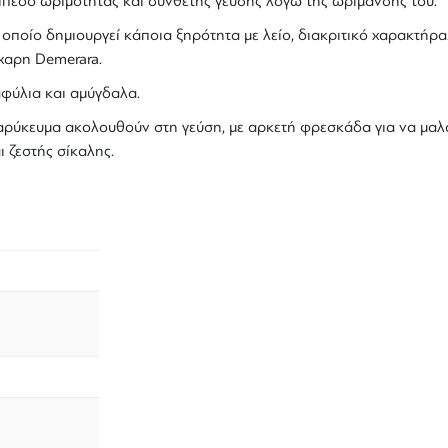
ίπεδο ωριμότητας και σύνθετης γεύσης λόγω της ωρίμανσης του.
 οποίο δημιουργεί κάποια ξηρότητα με λείο, διακριτικό χαρακτήρα
χαρη Demerara.
φύλια και αμύγδαλα.
ύκευμα ακολουθούν στη γεύση, με αρκετή φρεσκάδα για να μαλακ
 ζεστής σίκαλης.