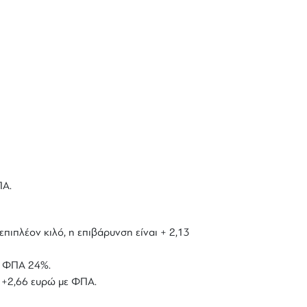
ΠΑ.
επιπλέον κιλό, η επιβάρυνση είναι + 2,13
με ΦΠΑ 24%.
ό +2,66 ευρώ με ΦΠΑ.