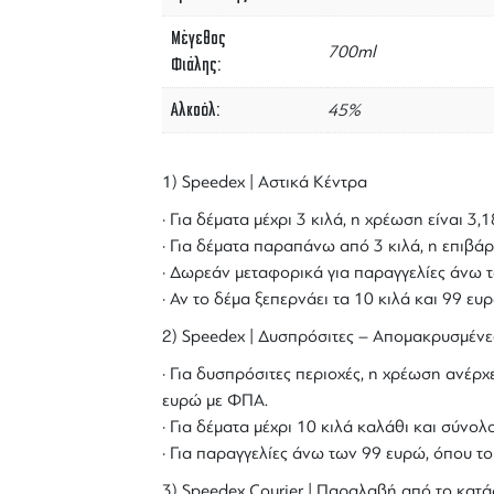
Μέγεθος
700ml
Φιάλης
Αλκοόλ
45%
1) Speedex | Αστικά Κέντρα
· Για δέματα μέχρι 3 κιλά, η χρέωση είναι 3
· Για δέματα παραπάνω από 3 κιλά, η επιβάρ
· Δωρεάν μεταφορικά για παραγγελίες άνω τ
· Αν το δέμα ξεπερνάει τα 10 κιλά και 99 ε
2) Speedex | Δυσπρόσιτες – Απομακρυσμένε
· Για δυσπρόσιτες περιοχές, η χρέωση ανέρχε
ευρώ με ΦΠΑ.
· Για δέματα μέχρι 10 κιλά καλάθι και σύν
· Για παραγγελίες άνω των 99 ευρώ, όπου τ
3) Speedex Courier | Παραλαβή από το κατά