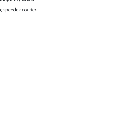
ς speedex courier.