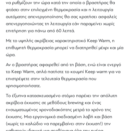
να ρυθμίζουν την ώρα κατά την οποία ο βραστήρας θα
φτάσει στην επιλεγμένη θερμοκρασία και η λειτουργία
αυτόματης απενεργοποίησης θα σας κρατήσει ασφαλείς
απενεργοποιώντας τη λειτουργία εάν παραμείνει χωρίς
επιτήρηση για πάνω από 60 λεπτά.
Με το υψηλής ακρίβειας χαρακτηριστικό Keep Warm, η
επιθυμητή θερμοκρασία μπορεί να διατηρηθεί μέχρι και μία
ώρα.
Αν ο βραστήρας αφαιρεθεί από τη βάση, ενώ είναι ενεργό
το Keep Warm, απλά πατήστε το κουμπί Keep warm για να
επιστρέψετε στην τελευταία θερμοκρασία που
χρησιμοποιήσατε.
Το έξυπνα κατασκευασμένο στόμιο παρέχει την απόλυτη
ακρίβεια έκχυσης σε μεθόδους brewing και ένας
ενσωματωμένος χρονοδιακόπτης μετρά το χρόνο της
έκχυσης. Μια εργονομικά σχεδιασμένη λαβή και βάση
(χωρίς το καλώδιο να παρεμβαίνει στην έκχυση!) την
καθιστούν ιδανική για σερβίρισμα όλη την ημέρα.