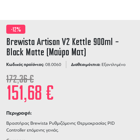
-12%
Brewista Artisan V2 Kettle 900ml –
Black Matte (Μαύρο Ματ)
Κωδικός προϊόντος:
Διαθεσιμότητα:
08.0060
Εξαντλημένο
172,36
€
151,68
€
Περιγραφή:
Βραστήρας Brewista Ρυθμιζόμενης Θερμοκρασίας PID
Controller επόμενης γενιάς.