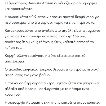
Ο βραστήρας Brewista Artisan συνδυάζει άριστα ομορφιά
και πρακτικότητα.
Η χωρητικότητα 0,9 λίτρων παρέχει αρκετό θερμό νερό για
περισσότερες από μία μερίδες χωρίς να είναι περίπλοκο.
Κατασκευασμένος από ανοξείδωτο ατσάλι, είναι φτιαγμένος
για να αντέχει. Χρησιμοποιώντας τους υψηλότερης
ποιότητας θερμικούς ελέγχους Strix, καθιστά ασφαλή τη
χρήση του.
Κομψή ξύλινη εμφάνιση, για ένα εξαιρετικό οπτικό
αποτέλεσμα.
Ο ακριβής ψηφιακός έλεγχος θερμαίνει το νερό με περιοχή
σφάλματος ένα μόνο βαθμό.
Η τρέχουσα θερμοκρασία νερού εμφανίζεται και μπορεί να
αλλάξει από Κελσίου σε Φαρενάιτ με το πάτημα ενός
κουμπιού.
Η λειτουργία Αυτόματης εκκίνησης επιτρέπει στους χρήστες