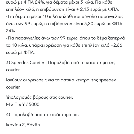
ευρώ με ΦΠΑ 24%, για δέματα μέχρι 3 κιλά. Για κάθε
επιπλέον κιλό, η επιβάρυνση είναι + 2,13 ευρώ με ΦΠΑ.
· Για δέματα μέχρι 10 κιλά καλάθι και σύνολο παραγγελίας
άνω των 99 ευρώ, η επιβάρυνση είναι 3,20 ευρώ με ΦΠΑ
24%.
· Για παραγγελίες άνω των 99 ευρώ, όπου το δέμα ξεπερνά
τα 10 κιλά, υπάρχει χρέωση για κάθε επιπλέον κιλό +2,66
ευρώ με ΦΠΑ.
3) Speedex Courier | Παραλαβή από το κατάστημα της
courier
Ισχύουν οι χρεώσεις για τα αστικά κέντρα, της speedex
courier.
Υπολογισμός βάρους στις courier:
Μ x Π x Y / 5000
4) Παραλαβή από το κατάστημά μας
Ικονίου 2, Ξάνθη