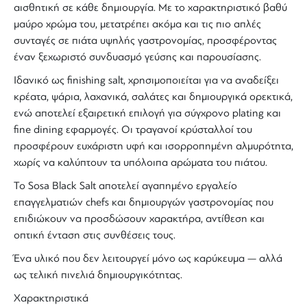
αισθητική σε κάθε δημιουργία. Με το χαρακτηριστικό βαθύ
μαύρο χρώμα του, μετατρέπει ακόμα και τις πιο απλές
συνταγές σε πιάτα υψηλής γαστρονομίας, προσφέροντας
έναν ξεχωριστό συνδυασμό γεύσης και παρουσίασης.
Ιδανικό ως finishing salt, χρησιμοποιείται για να αναδείξει
κρέατα, ψάρια, λαχανικά, σαλάτες και δημιουργικά ορεκτικά,
ενώ αποτελεί εξαιρετική επιλογή για σύγχρονο plating και
fine dining εφαρμογές. Οι τραγανοί κρύσταλλοί του
προσφέρουν ευχάριστη υφή και ισορροπημένη αλμυρότητα,
χωρίς να καλύπτουν τα υπόλοιπα αρώματα του πιάτου.
Το
Sosa Black Salt
αποτελεί αγαπημένο εργαλείο
επαγγελματιών chefs και δημιουργών γαστρονομίας που
επιδιώκουν να προσδώσουν χαρακτήρα, αντίθεση και
οπτική ένταση στις συνθέσεις τους.
Ένα υλικό που δεν λειτουργεί μόνο ως καρύκευμα — αλλά
ως τελική πινελιά δημιουργικότητας.
Χαρακτηριστικά