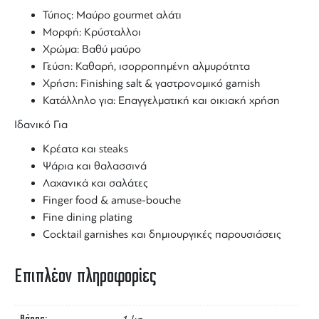
Τύπος:
Μαύρο gourmet αλάτι
Μορφή: Κρύσταλλοι
Χρώμα: Βαθύ μαύρο
Γεύση: Καθαρή, ισορροπημένη αλμυρότητα
Χρήση: Finishing salt & γαστρονομικό garnish
Κατάλληλο για: Επαγγελματική και οικιακή χρήση
Ιδανικό Για
Κρέατα και steaks
Ψάρια και θαλασσινά
Λαχανικά και σαλάτες
Finger food & amuse-bouche
Fine dining plating
Cocktail garnishes
και δημιουργικές παρουσιάσεις
Επιπλέον πληροφορίες