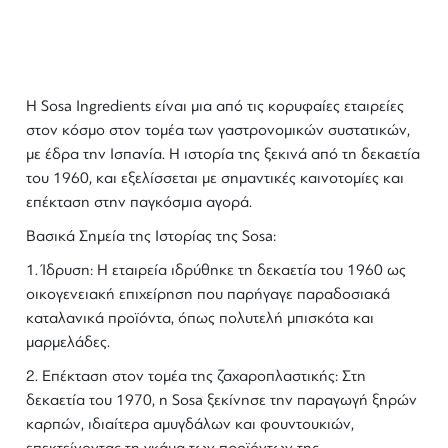
Sosa
Η
Sosa Ingredients
είναι μια από τις κορυφαίες εταιρείες
στον κόσμο στον τομέα των γαστρονομικών συστατικών,
με έδρα την Ισπανία. Η ιστορία της ξεκινά από τη δεκαετία
του 1960, και εξελίσσεται με σημαντικές καινοτομίες και
επέκταση στην παγκόσμια αγορά.
Βασικά Σημεία της Ιστορίας της
Sosa
:
1.
Ίδρυση
: Η εταιρεία ιδρύθηκε τη δεκαετία του 1960 ως
οικογενειακή επιχείρηση που παρήγαγε παραδοσιακά
καταλανικά προϊόντα, όπως πολυτελή μπισκότα και
μαρμελάδες.
2.
Επέκταση στον τομέα της ζαχαροπλαστικής
: Στη
δεκαετία του 1970, η Sosa ξεκίνησε την παραγωγή ξηρών
καρπών, ιδιαίτερα αμυγδάλων και φουντουκιών,