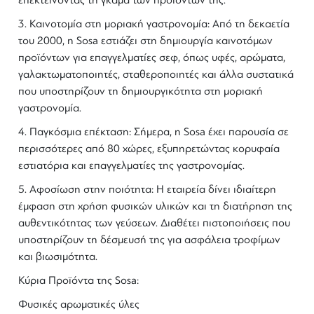
επεκτείνοντας τη γκάμα των προϊόντων της.
3.
Καινοτομία στη
μοριακή γαστρονομία
: Από τη δεκαετία
του 2000, η
Sosa
εστιάζει στη δημιουργία καινοτόμων
προϊόντων για επαγγελματίες σεφ, όπως υφές,
αρώματα
,
γαλακτωματοποιητές, σταθεροποιητές και άλλα συστατικά
που υποστηρίζουν τη δημιουργικότητα στη μοριακή
γαστρονομία.
4.
Παγκόσμια επέκταση
: Σήμερα, η
Sosa
έχει παρουσία σε
περισσότερες από 80 χώρες, εξυπηρετώντας
κορυφαία
εστιατόρια
και επαγγελματίες της
γαστρονομίας
.
5.
Αφοσίωση στην ποιότητα
: Η εταιρεία δίνει ιδιαίτερη
έμφαση στη χρήση φυσικών υλικών και τη διατήρηση της
αυθεντικότητας των γεύσεων. Διαθέτει πιστοποιήσεις που
υποστηρίζουν τη δέσμευσή της για ασφάλεια τροφίμων
και βιωσιμότητα.
Κύρια Προϊόντα της Sosa:
Φυσικές αρωματικές ύλες