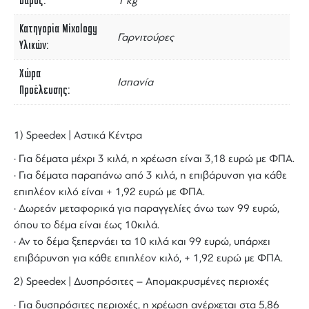
Βάρος
1 kg
Κατηγορία Mixology
Γαρνιτούρες
Υλικών
Χώρα
Ισπανία
Προέλευσης
1) Speedex | Αστικά Κέντρα
· Για δέματα μέχρι 3 κιλά, η χρέωση είναι 3,18 ευρώ με ΦΠΑ.
· Για δέματα παραπάνω από 3 κιλά, η επιβάρυνση για κάθε
επιπλέον κιλό είναι + 1,92 ευρώ με ΦΠΑ.
· Δωρεάν μεταφορικά για παραγγελίες άνω των 99 ευρώ,
όπου το δέμα είναι έως 10κιλά.
· Αν το δέμα ξεπερνάει τα 10 κιλά και 99 ευρώ, υπάρχει
επιβάρυνση για κάθε επιπλέον κιλό, + 1,92 ευρώ με ΦΠΑ.
2) Speedex | Δυσπρόσιτες – Απομακρυσμένες περιοχές
· Για δυσπρόσιτες περιοχές, η χρέωση ανέρχεται στα 5,86