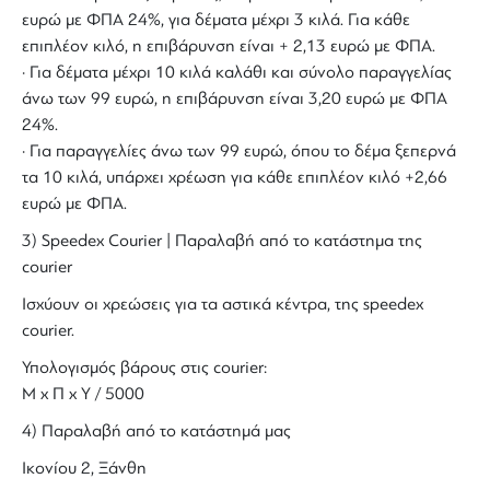
ευρώ με ΦΠΑ 24%, για δέματα μέχρι 3 κιλά. Για κάθε
επιπλέον κιλό, η επιβάρυνση είναι + 2,13 ευρώ με ΦΠΑ.
· Για δέματα μέχρι 10 κιλά καλάθι και σύνολο παραγγελίας
άνω των 99 ευρώ, η επιβάρυνση είναι 3,20 ευρώ με ΦΠΑ
24%.
· Για παραγγελίες άνω των 99 ευρώ, όπου το δέμα ξεπερνά
τα 10 κιλά, υπάρχει χρέωση για κάθε επιπλέον κιλό +2,66
ευρώ με ΦΠΑ.
3) Speedex Courier | Παραλαβή από το κατάστημα της
courier
Ισχύουν οι χρεώσεις για τα αστικά κέντρα, της speedex
courier.
Υπολογισμός βάρους στις courier:
Μ x Π x Y / 5000
4) Παραλαβή από το κατάστημά μας
Ικονίου 2, Ξάνθη