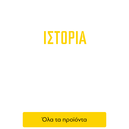
ΙΣΤΟΡΙΑ
Όλα τα προϊόντα