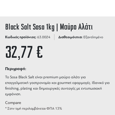
Black Salt Sosa 1kg | Μαύρο Αλάτι
Κωδικός προϊόντος:
Διαθεσιμότητα:
63.0024
Εξαντλημένο
32,77
€
Περιγραφή:
Το Sosa Black Salt είναι premium μαύρο αλάτι για
επαγγελματική γαστρονομία και gourmet εφαρμογές. Ιδανικό για
finishing, plating και δημιουργικές συνταγές με εντυπωσιακή
εμφάνιση.
Compare
* Στην τιμή περιλαμβάνεται ΦΠΑ 13%