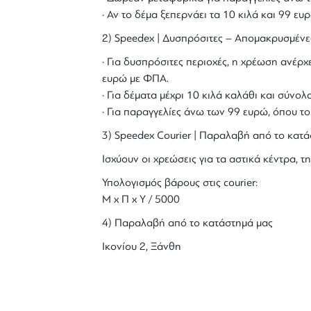
· Αν το δέμα ξεπερνάει τα 10 κιλά και 99 ε
2) Speedex | Δυσπρόσιτες – Απομακρυσμένε
· Για δυσπρόσιτες περιοχές, η χρέωση ανέρχε
ευρώ με ΦΠΑ.
· Για δέματα μέχρι 10 κιλά καλάθι και σύν
· Για παραγγελίες άνω των 99 ευρώ, όπου τ
3) Speedex Courier | Παραλαβή από το κατά
Ισχύουν οι χρεώσεις για τα αστικά κέντρα, τη
Υπολογισμός βάρους στις courier:
Μ x Π x Y / 5000
4) Παραλαβή από το κατάστημά μας
Ικονίου 2, Ξάνθη