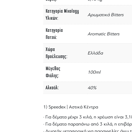
Κατηγορία Mixology
Αρωματικά Bitters
Υλικών
Κατηγορία
Aromatic Bitters
Ποτού
Χώρα
Ελλάδα
Προέλευσης
Μέγεθος
100ml
Φιάλης
Αλκοόλ
40%
1) Speedex | Αστικά Κέντρα
· Για δέματα μέχρι 3 κιλά, η χρέωση είναι 3
· Για δέματα παραπάνω από 3 κιλά, η επιβάρ
· Δωρεάν μεταφορικά για παραγγελίες άνω τ