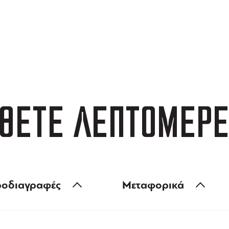
ΑΦΟΡΙΚΑ
3 ΑΤΟΚΕΣ ΔΟΣΕΙΣ
 των 99 €
ευέλικτες πληρωμές
ΘΕΤΕ ΛΕΠΤΟΜΕΡΕ
οδιαγραφές
Μεταφορικά