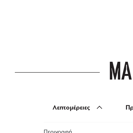
ΔΩΡΕΑΝ ΜΕΤ
για αγορές άνω
ΜΑ
Λεπτομέρειες
Πρ
Περιγραφή