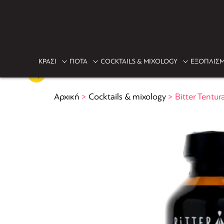
ΚΡΑΣΙ
ΠΟΤΑ
COCKTAILS & MIXOLOGY
ΕΞΟΠΛΙΣΜ
Αρχική
>
Cocktails & mixology
>
Bitter Tentu