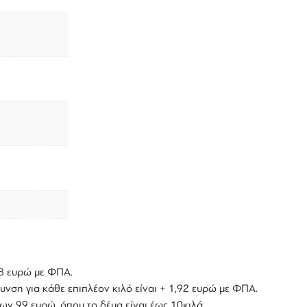
,18 ευρώ με ΦΠΑ.
υνση για κάθε επιπλέον κιλό είναι + 1,92 ευρώ με ΦΠΑ.
ων 99 ευρώ, όπου το δέμα είναι έως 10κιλά.