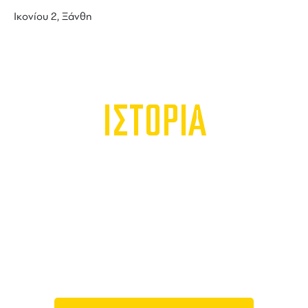
Ικονίου 2, Ξάνθη
ΙΣΤΟΡΙΑ