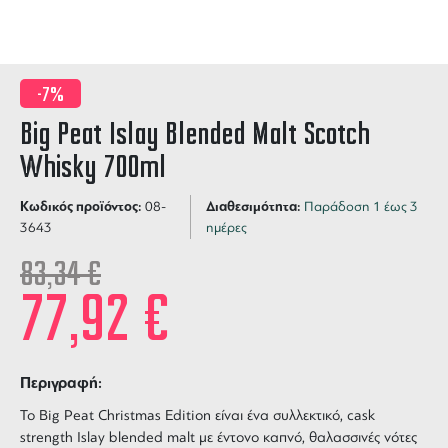
-7%
Big Peat Islay Blended Malt Scotch
Whisky 700ml
Κωδικός προϊόντος:
Διαθεσιμότητα:
08-
Παράδοση 1 έως 3
3643
ημέρες
83,34
€
77,92
€
Περιγραφή:
Το
Big Peat Christmas Edition
είναι ένα συλλεκτικό, cask
strength Islay blended malt με έντονο καπνό, θαλασσινές νότες