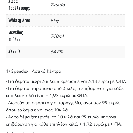
Χώρα
Σκωτία
Προέλευσης
Whisky Area
Islay
Μέγεθος
700ml
Φιάλης
Αλκοόλ
54.8%
1) Speedex | Αστικά Κέντρα
· Για δέματα μέχρι 3 κιλά, η χρέωση είναι 3,18 ευρώ με ΦΠΑ.
· Για δέματα παραπάνω από 3 κιλά, η επιβάρυνση για κάθε
επιπλέον κιλό είναι + 1,92 ευρώ με ΦΠΑ.
· Δωρεάν μεταφορικά για παραγγελίες άνω των 99 ευρώ,
όπου το δέμα είναι έως 10κιλά.
· Αν το δέμα ξεπερνάει τα 10 κιλά και 99 ευρώ, υπάρχει
επιβάρυνση για κάθε επιπλέον κιλό, + 1,92 ευρώ με ΦΠΑ.