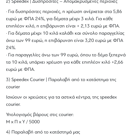
2) Speedex | Δυσπρόσιτες – Απομακρυσμένες περιοχές
· Για δυσπρόσιτες περιοχές, η χρέωση ανέρχεται στα 5,86
ευρώ με ΦΠΑ 24%, για δέματα μέχρι 3 κιλά. Για κάθε
επιπλέον κιλό, η επιβάρυνση είναι + 2,13 ευρώ με ΦΠΑ.
· Για δέματα μέχρι 10 κιλά καλάθι και σύνολο παραγγελίας
άνω των 99 ευρώ, η επιβάρυνση είναι 3,20 ευρώ με ΦΠΑ
24%.
· Για παραγγελίες άνω των 99 ευρώ, όπου το δέμα ξεπερνά
τα 10 κιλά, υπάρχει χρέωση για κάθε επιπλέον κιλό +2,66
ευρώ με ΦΠΑ.
3) Speedex Courier | Παραλαβή από το κατάστημα της
courier
Ισχύουν οι χρεώσεις για τα αστικά κέντρα, της speedex
courier.
Υπολογισμός βάρους στις courier:
Μ x Π x Y / 5000
4) Παραλαβή από το κατάστημά μας