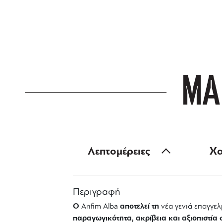
ΔΩΡΕΑΝ ΜΕΤ
για αγορές άνω
ΜΑ
Λεπτομέρειες
Χα
Περιγραφή
Ο
αποτελεί τη
Anfim Alba
νέα γενιά επαγγε
παραγωγικότητα, ακρίβεια και αξιοπιστία