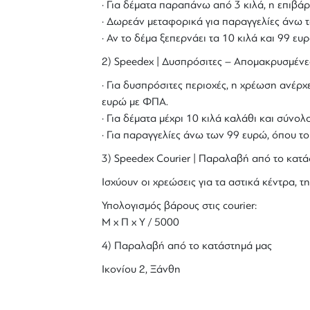
· Για δέματα παραπάνω από 3 κιλά, η επιβάρ
· Δωρεάν μεταφορικά για παραγγελίες άνω τ
· Αν το δέμα ξεπερνάει τα 10 κιλά και 99 ε
2) Speedex | Δυσπρόσιτες – Απομακρυσμένε
· Για δυσπρόσιτες περιοχές, η χρέωση ανέρχε
ευρώ με ΦΠΑ.
· Για δέματα μέχρι 10 κιλά καλάθι και σύν
· Για παραγγελίες άνω των 99 ευρώ, όπου τ
3) Speedex Courier | Παραλαβή από το κατά
Ισχύουν οι χρεώσεις για τα αστικά κέντρα, τη
Υπολογισμός βάρους στις courier:
Μ x Π x Y / 5000
4) Παραλαβή από το κατάστημά μας
Ικονίου 2, Ξάνθη