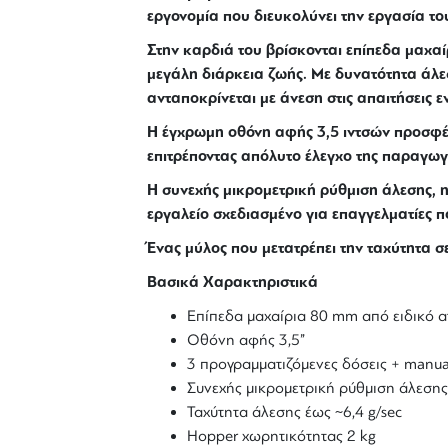
εργονομία που διευκολύνει την εργασία του
Στην καρδιά του βρίσκονται επίπεδα μαχα
μεγάλη διάρκεια ζωής. Με δυνατότητα άλεσ
ανταποκρίνεται με άνεση στις απαιτήσεις ε
Η έγχρωμη οθόνη αφής 3,5 ιντσών προσφέρ
επιτρέποντας απόλυτο έλεγχο της παραγωγή
Η συνεχής μικρομετρική ρύθμιση άλεσης, η
εργαλείο σχεδιασμένο για επαγγελματίες 
Ένας μύλος που μετατρέπει την ταχύτητα σε
Βασικά Χαρακτηριστικά
Επίπεδα μαχαίρια 80 mm από ειδικό α
Οθόνη αφής 3,5”
3 προγραμματιζόμενες δόσεις + manu
Συνεχής μικρομετρική ρύθμιση άλεσης
Ταχύτητα άλεσης έως ~6,4 g/sec
Hopper χωρητικότητας 2 kg