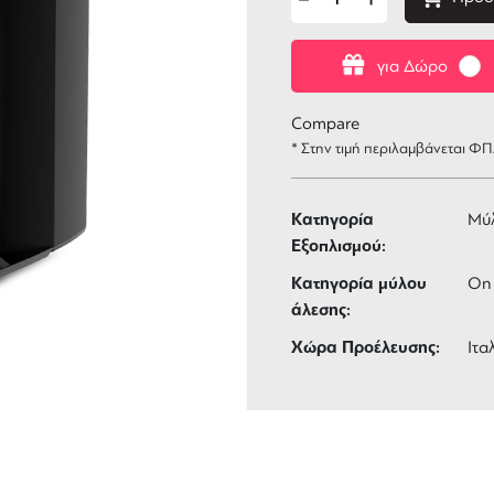
για Δώρο
Compare
* Στην τιμή περιλαμβάνεται Φ
Κατηγορία
Μύ
Εξοπλισμού:
Κατηγορία μύλου
On
άλεσης:
Χώρα Προέλευσης:
Ιτα