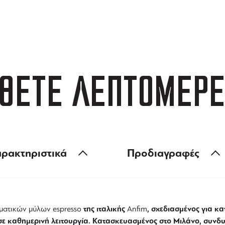
ΑΦΟΡΙΚΑ
3 ΑΤΟΚΕΣ ΔΟΣΕΙΣ
 των 99 €
ευέλικτες πληρωμές
ΘΕΤΕ ΛΕΠΤΟΜΕΡΕ
ρακτηριστικά
Προδιαγραφές
της ιταλικής
, σχεδιασμένος για κ
λματικών μύλων espresso
Anfim
 σε καθημερινή λειτουργία. Κατασκευασμένος στο Μιλάνο, συνδ