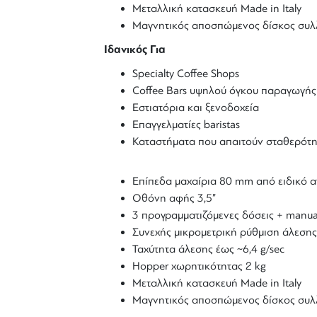
Μεταλλική κατασκευή Made in Italy
Μαγνητικός αποσπώμενος δίσκος συλ
Ιδανικός Για
Specialty Coffee Shops
Coffee Bars υψηλού όγκου παραγωγής
Εστιατόρια και ξενοδοχεία
Επαγγελματίες baristas
Καταστήματα που απαιτούν σταθερότη
Επίπεδα μαχαίρια 80 mm από ειδικό α
Οθόνη αφής 3,5”
3 προγραμματιζόμενες δόσεις + manu
Συνεχής μικρομετρική ρύθμιση άλεσης
Ταχύτητα άλεσης έως ~6,4 g/sec
Hopper χωρητικότητας 2 kg
Μεταλλική κατασκευή Made in Italy
Μαγνητικός αποσπώμενος δίσκος συλ