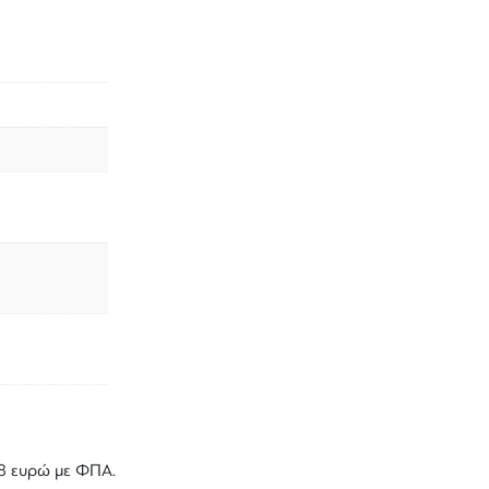
,18 ευρώ με ΦΠΑ.