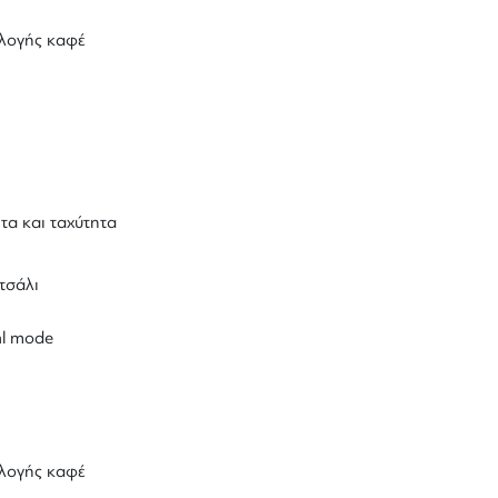
λογής καφέ
τα και ταχύτητα
τσάλι
al mode
λογής καφέ