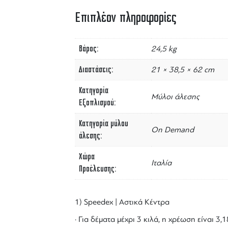
Επιπλέον πληροφορίες
Βάρος
24,5 kg
Διαστάσεις
21 × 38,5 × 62 cm
Κατηγορία
Μύλοι άλεσης
Εξοπλισμού
Κατηγορία μύλου
On Demand
άλεσης
Χώρα
Ιταλία
Προέλευσης
1) Speedex | Αστικά Κέντρα
· Για δέματα μέχρι 3 κιλά, η χρέωση είναι 3