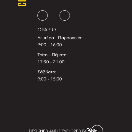
ΩΡΑΡΙΟ
Δευτέρα - Παρασκευή:
9:00 - 16:00
Τρίτη - Πέμπτη:
17:30 - 21:00
Σάββατο:
9:00 - 15:00
T
r
e
h
l
e
l
DESIGNED AND DEVELOPED BY
i
D
t