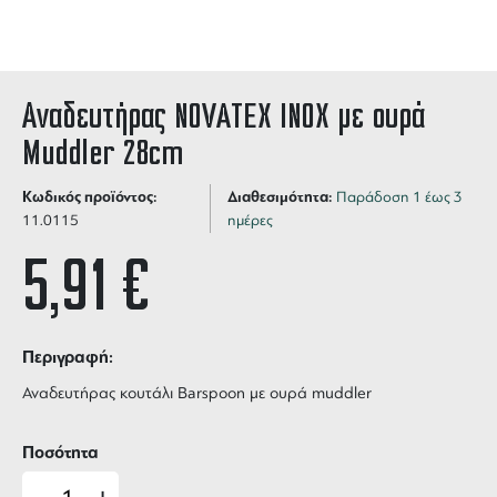
Αναδευτήρας NOVATEX INOX με ουρά
Muddler 28cm
Κωδικός προϊόντος:
Διαθεσιμότητα:
Παράδοση 1 έως 3
11.0115
ημέρες
5,91
€
Περιγραφή:
Αναδευτήρας κουτάλι Barspoon με ουρά muddler
Ποσότητα