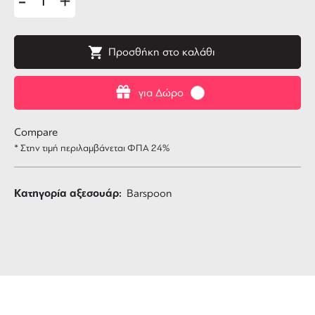
-
+
Προσθήκη στο καλάθι
για Δώρο
Compare
* Στην τιμή περιλαμβάνεται ΦΠΑ 24%
Κατηγορία αξεσουάρ:
Barspoon
ΔΩΡΕΑΝ ΜΕΤΑΦΟΡΙΚΑ
για αγορές άνω των 99 €