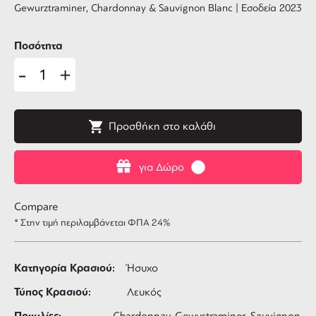
Gewurztraminer, Chardonnay & Sauvignon Blanc | Εσοδεία 2023
Ποσότητα
-
+
Προσθήκη στο καλάθι
για Δώρο
Compare
* Στην τιμή περιλαμβάνεται ΦΠΑ 24%
Κατηγορία Κρασιού:
Ήσυχο
Τύπος Κρασιού:
Λευκός