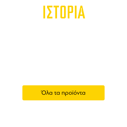
ΙΣΤΟΡΙΑ
Όλα τα προϊόντα
Κτήμα Θεόπετρα | Τσιλιλής