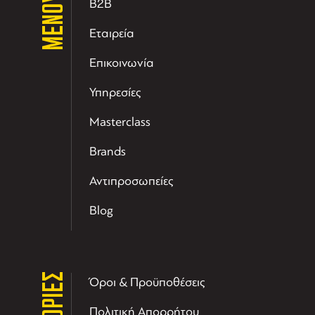
ΜΕΝΟΥ
B2B
Εταιρεία
Επικοινωνία
Υπηρεσίες
Masterclass
Brands
Αντιπροσωπείες
Blog
Όροι & Προϋποθέσεις
Πολιτική Απορρήτου