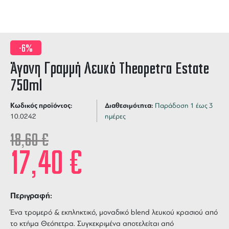
-6%
Άγονη Γραμμή Λευκό Theopetra Estate
750ml
Κωδικός προϊόντος:
Διαθεσιμότητα:
Παράδοση 1 έως 3
10.0242
ημέρες
18,60
€
17,40
€
Περιγραφή:
Ένα τρομερό & εκπληκτικό, μοναδικό blend λευκού κρασιού από
το κτήμα Θεόπετρα. Συγκεκριμένα αποτελείται από