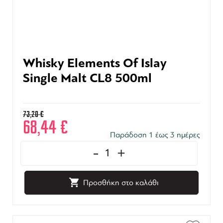
Whisky Elements Of Islay
Single Malt CL8 500ml
73,20
€
68,44
€
Παράδοση 1 έως 3 ημέρες
-
+
Προσθήκη στο καλάθι