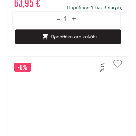
63,95
€
Παράδοση 1 έως 3 ημέρες
-
+
Προσθήκη στο καλάθι
-6%