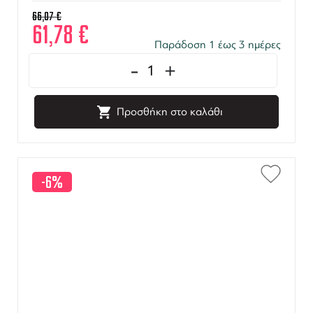
66,07
€
61,78
€
Παράδοση 1 έως 3 ημέρες
-
+
Προσθήκη στο καλάθι
-6%