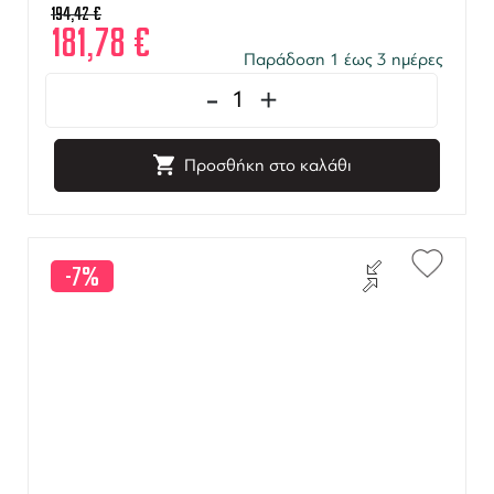
194,42
€
181,78
€
Παράδοση 1 έως 3 ημέρες
-
+
Προσθήκη στο καλάθι
-7%