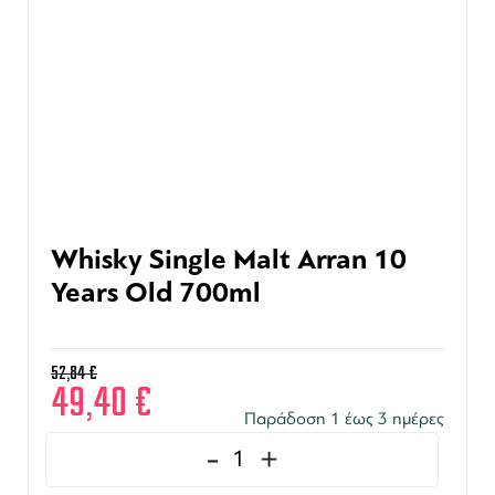
Whisky Single Malt Arran 10
Years Old 700ml
52,84
€
49,40
€
Παράδοση 1 έως 3 ημέρες
-
+