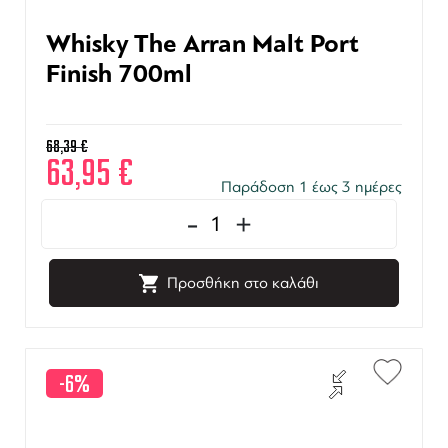
Whisky The Arran Malt Port
Finish 700ml
68,39
€
63,95
€
Παράδοση 1 έως 3 ημέρες
-
+
Προσθήκη στο καλάθι
-6%