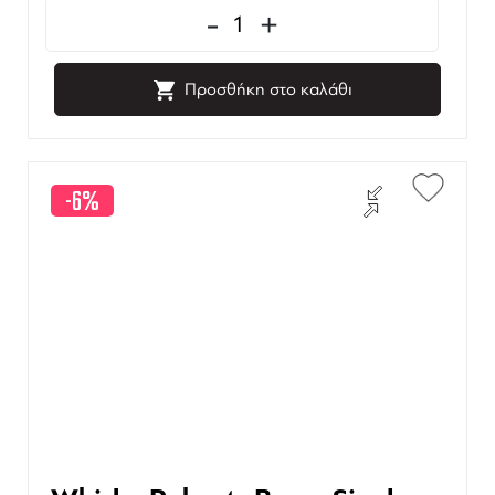
-
+
Προσθήκη στο καλάθι
-6%