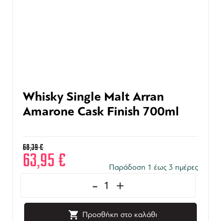
Whisky Single Malt Arran
Amarone Cask Finish 700ml
68,39
€
63,95
€
Παράδοση 1 έως 3 ημέρες
-
+
Προσθήκη στο καλάθι