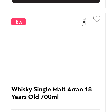
-6%
Whisky Single Malt Arran 18
Years Old 700ml