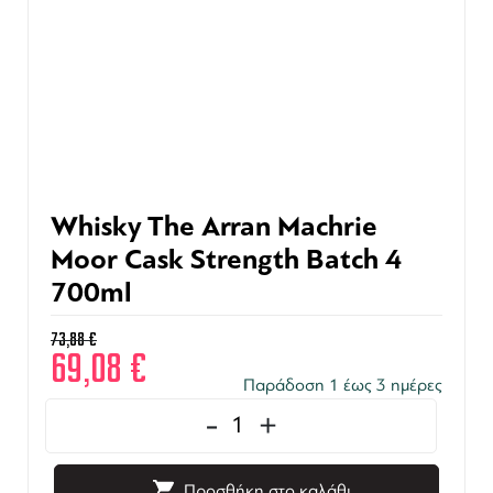
Whisky The Arran Machrie
Moor Cask Strength Batch 4
700ml
73,88
€
69,08
€
Παράδοση 1 έως 3 ημέρες
-
+
Προσθήκη στο καλάθι