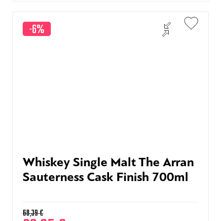
-6%
Whiskey Single Malt The Arran
Sauterness Cask Finish 700ml
68,39
€