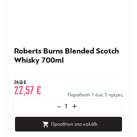
Roberts Burns Blended Scotch
Whisky 700ml
24,13
€
22,57
€
Παράδοση 1 έως 3 ημέρες
-
+
Προσθήκη στο καλάθι