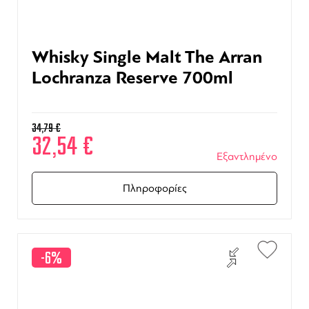
Whisky Single Malt The Arran
Lochranza Reserve 700ml
34,79
€
32,54
€
Εξαντλημένο
Πληροφορίες
-6%