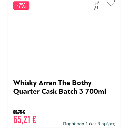
-7%
Whisky Arran The Bothy
Quarter Cask Batch 3 700ml
69,75
€
65,21
€
Παράδοση 1 έως 3 ημέρες