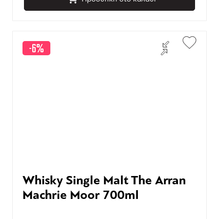
-6%
Whisky Single Malt The Arran
Machrie Moor 700ml