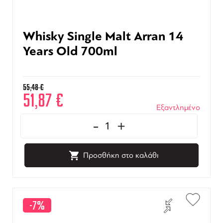
Whisky Single Malt Arran 14
Years Old 700ml
55,48
€
51,87
€
Εξαντλημένο
-
+
Προσθήκη στο καλάθι
-7%