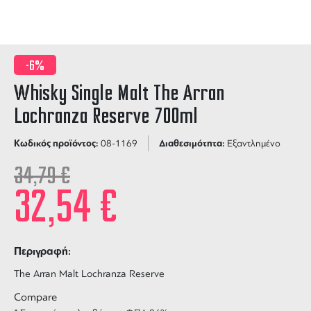
-6%
Whisky Single Malt The Arran
Lochranza Reserve 700ml
Κωδικός προϊόντος:
Διαθεσιμότητα:
08-1169
Εξαντλημένο
34,79
€
32,54
€
Περιγραφή:
The Arran Malt Lochranza Reserve
Compare