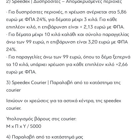
2) Speedex | Δυσπρόσιτες – Απομακρυσμένες περιοχές
· Για δυσπρόσιτες περιοχές, η χρέωση ανέρχεται στα 5,86
ευρώ με ΦΠΑ 24%, για δέματα μέχρι 3 κιλά. Για κάθε
επιπλέον κιλό, η επιβάρυνση είναι + 2,13 ευρώ με ΦΠΑ.
· Για δέματα μέχρι 10 κιλά καλάθι και σύνολο παραγγελίας
άνω των 99 ευρώ, η επιβάρυνση είναι 3,20 ευρώ με ΦΠΑ
24%.
· Για παραγγελίες άνω των 99 ευρώ, όπου το δέμα ξεπερνά
τα 10 κιλά, υπάρχει χρέωση για κάθε επιπλέον κιλό +2,66
ευρώ με ΦΠΑ.
3) Speedex Courier | Παραλαβή από το κατάστημα της
courier
Ισχύουν οι χρεώσεις για τα αστικά κέντρα, της speedex
courier.
Υπολογισμός βάρους στις courier:
Μ x Π x Y / 5000
4) Παραλαβή από το κατάστημά μας