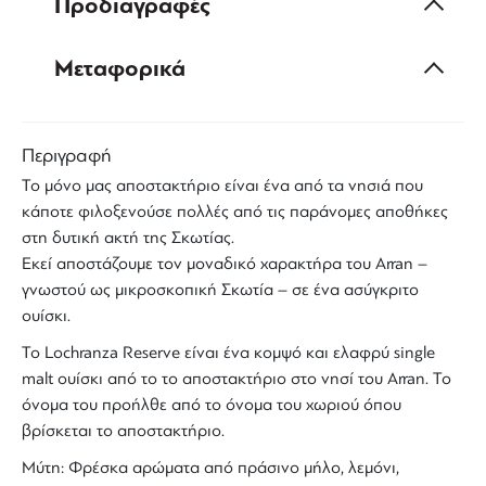
Προδιαγραφές
Μεταφορικά
Περιγραφή
Το μόνο μας αποστακτήριο είναι ένα από τα νησιά που
κάποτε φιλοξενούσε πολλές από τις παράνομες αποθήκες
στη δυτική ακτή της Σκωτίας.
Εκεί αποστάζουμε τον μοναδικό χαρακτήρα του Arran –
γνωστού ως μικροσκοπική Σκωτία – σε ένα ασύγκριτο
ουίσκι.
To
Lochranza Reserve
είναι ένα κομψό και ελαφρύ
single
malt
ουίσκι
από το το αποστακτήριο στο νησί του Arran. Το
όνομα του προήλθε από το όνομα του χωριού όπου
βρίσκεται το αποστακτήριο.
Μύτη: Φρέσκα αρώματα από πράσινο μήλο, λεμόνι,