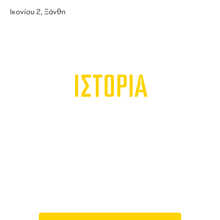
Ικονίου 2, Ξάνθη
ΙΣΤΟΡΙΑ