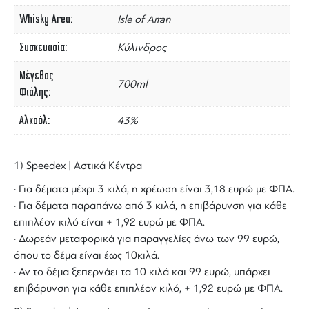
Whisky Area
Isle of Arran
Συσκευασία
Κύλινδρος
Μέγεθος
700ml
Φιάλης
Αλκοόλ
43%
1) Speedex | Αστικά Κέντρα
· Για δέματα μέχρι 3 κιλά, η χρέωση είναι 3,18 ευρώ με ΦΠΑ.
· Για δέματα παραπάνω από 3 κιλά, η επιβάρυνση για κάθε
επιπλέον κιλό είναι + 1,92 ευρώ με ΦΠΑ.
· Δωρεάν μεταφορικά για παραγγελίες άνω των 99 ευρώ,
όπου το δέμα είναι έως 10κιλά.
· Αν το δέμα ξεπερνάει τα 10 κιλά και 99 ευρώ, υπάρχει
επιβάρυνση για κάθε επιπλέον κιλό, + 1,92 ευρώ με ΦΠΑ.