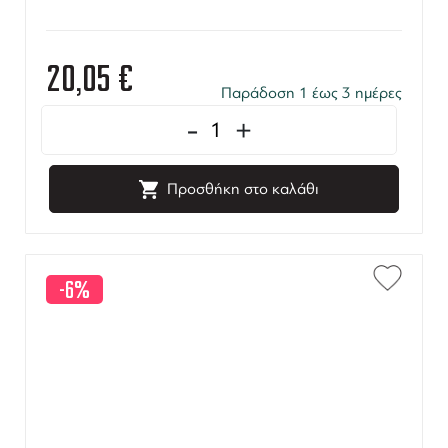
20,05
€
Παράδοση 1 έως 3 ημέρες
-
+
Προσθήκη στο καλάθι
-6%