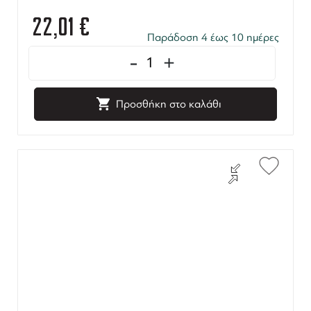
22,01
€
Παράδοση 4 έως 10 ημέρες
-
+
Προσθήκη στο καλάθι