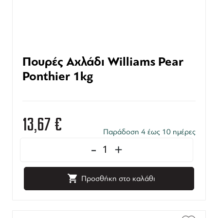
Πουρές Αχλάδι Williams Pear
Ponthier 1kg
13,67
€
Παράδοση 4 έως 10 ημέρες
-
+
Προσθήκη στο καλάθι