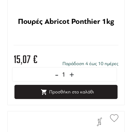
Πουρές Abricot Ponthier 1kg
15,07
€
Παράδοση 4 έως 10 ημέρες
-
+
Προσθήκη στο καλάθι