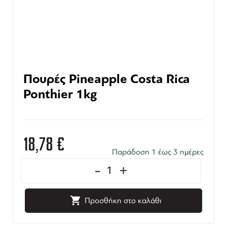
Πουρές Pineapple Costa Rica
Ponthier 1kg
18,78
€
Παράδοση 1 έως 3 ημέρες
-
+
Προσθήκη στο καλάθι