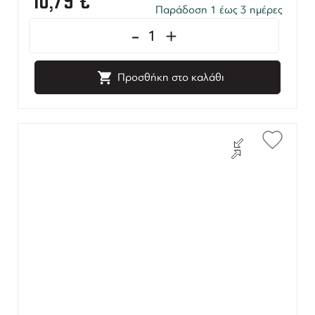
16,79
€
Παράδοση 1 έως 3 ημέρες
-
+
Προσθήκη στο καλάθι