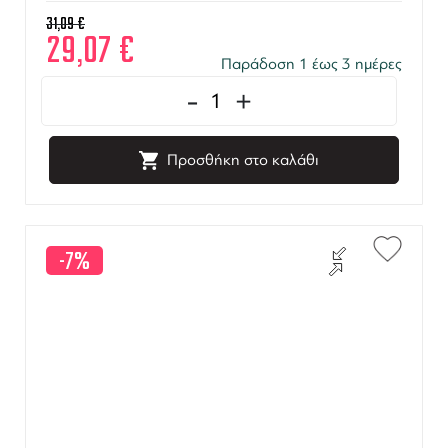
31,09
€
29,07
€
Παράδοση 1 έως 3 ημέρες
-
+
Προσθήκη στο καλάθι
-7%