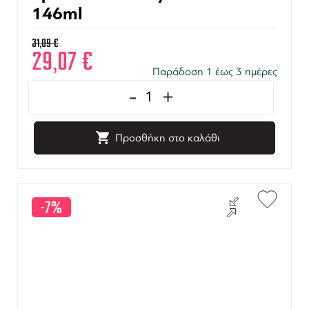
146ml
31,09
€
29,07
€
Παράδοση 1 έως 3 ημέρες
-
+
Προσθήκη στο καλάθι
-7%