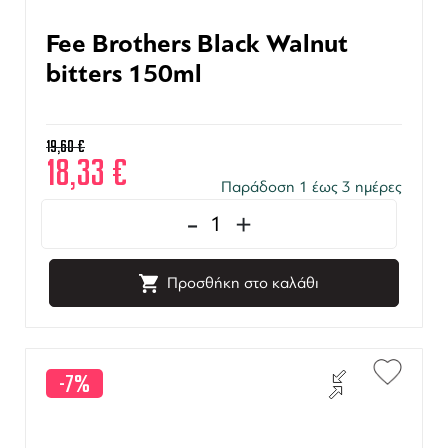
Fee Brothers Black Walnut
bitters 150ml
19,60
€
18,33
€
Παράδοση 1 έως 3 ημέρες
-
+
Προσθήκη στο καλάθι
-7%