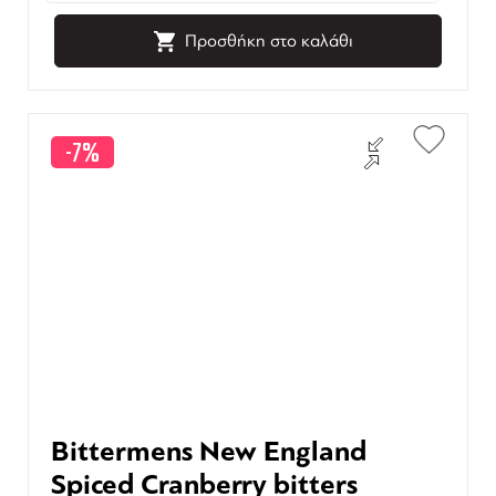
Προσθήκη στο καλάθι
-7%
Bittermens New England
Spiced Cranberry bitters