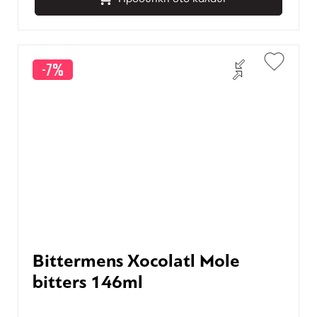
-7%
Bittermens Xocolatl Mole
bitters 146ml