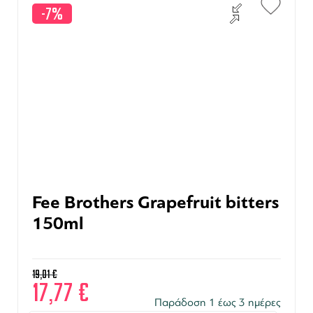
-7%
Fee Brothers Grapefruit bitters
150ml
19,01
€
17,77
€
Παράδοση 1 έως 3 ημέρες