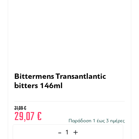
Bittermens Transantlantic
bitters 146ml
31,09
€
29,07
€
Παράδοση 1 έως 3 ημέρες
-
+