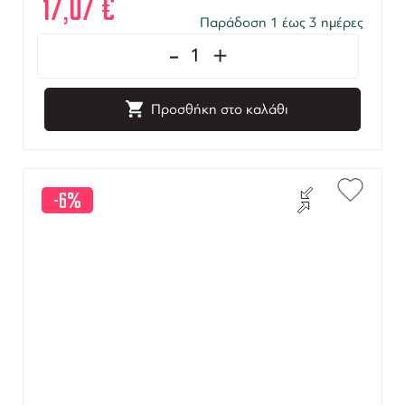
17,07
€
Παράδοση 1 έως 3 ημέρες
-
+
Προσθήκη στο καλάθι
-6%