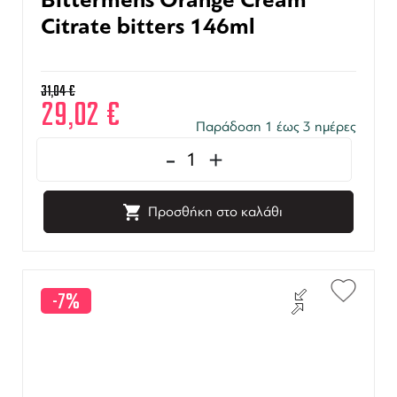
Citrate bitters 146ml
31,04
€
29,02
€
Παράδοση 1 έως 3 ημέρες
-
+
Προσθήκη στο καλάθι
-7%