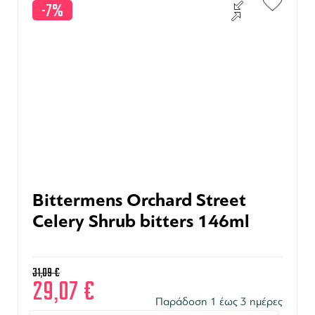
-7%
Bittermens Orchard Street
Celery Shrub bitters 146ml
31,09
€
29,07
€
Παράδοση 1 έως 3 ημέρες