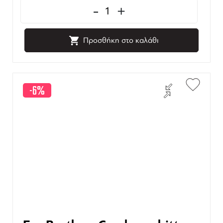
-
+
Προσθήκη στο καλάθι
-6%