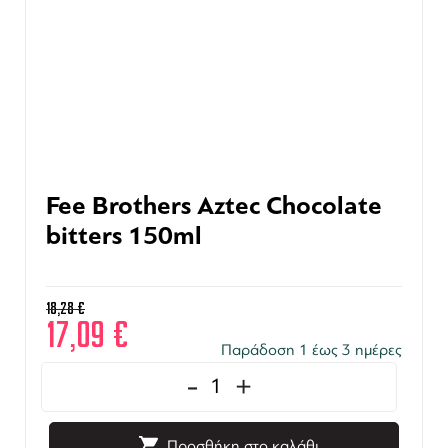
Fee Brothers Aztec Chocolate
bitters 150ml
18,28
€
17,09
€
Παράδοση 1 έως 3 ημέρες
-
+
Προσθήκη στο καλάθι