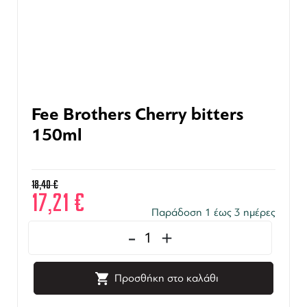
Fee Brothers Cherry bitters
150ml
18,40
€
17,21
€
Παράδοση 1 έως 3 ημέρες
-
+
Προσθήκη στο καλάθι