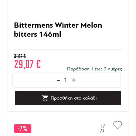
Bittermens Winter Melon
bitters 146ml
31,09
€
29,07
€
Παράδοση 1 έως 3 ημέρες
-
+
Προσθήκη στο καλάθι
-7%