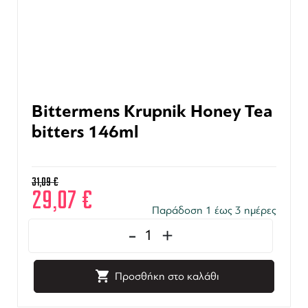
Bittermens Krupnik Honey Tea
bitters 146ml
31,09
€
29,07
€
Παράδοση 1 έως 3 ημέρες
-
+
Προσθήκη στο καλάθι