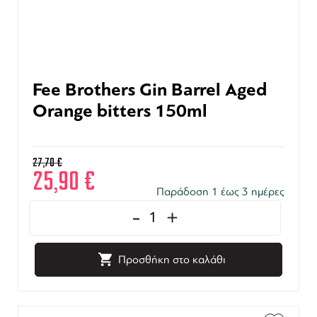
Fee Brothers Gin Barrel Aged
Orange bitters 150ml
27,70
€
25,90
€
Παράδοση 1 έως 3 ημέρες
-
+
Προσθήκη στο καλάθι