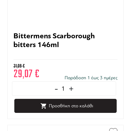
Bittermens Scarborough
bitters 146ml
31,09
€
29,07
€
Παράδοση 1 έως 3 ημέρες
-
+
Προσθήκη στο καλάθι