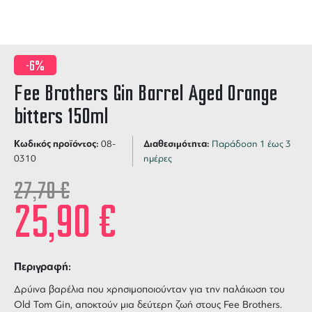
-6%
Fee Brothers Gin Barrel Aged Orange
bitters 150ml
Κωδικός προϊόντος:
Διαθεσιμότητα:
08-
Παράδοση 1 έως 3
0310
ημέρες
27,70
€
25,90
€
Περιγραφή:
Δρύινα βαρέλια που χρησιμοποιούνταν για την παλάιωση του
Old Tom Gin, αποκτούν μια δεύτερη ζωή στους Fee Brothers.