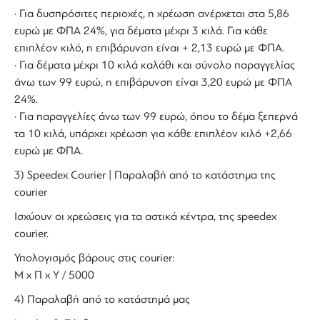
· Για δυσπρόσιτες περιοχές, η χρέωση ανέρχεται στα 5,86
ευρώ με ΦΠΑ 24%, για δέματα μέχρι 3 κιλά. Για κάθε
επιπλέον κιλό, η επιβάρυνση είναι + 2,13 ευρώ με ΦΠΑ.
· Για δέματα μέχρι 10 κιλά καλάθι και σύνολο παραγγελίας
άνω των 99 ευρώ, η επιβάρυνση είναι 3,20 ευρώ με ΦΠΑ
24%.
· Για παραγγελίες άνω των 99 ευρώ, όπου το δέμα ξεπερνά
τα 10 κιλά, υπάρχει χρέωση για κάθε επιπλέον κιλό +2,66
ευρώ με ΦΠΑ.
3) Speedex Courier | Παραλαβή από το κατάστημα της
courier
Ισχύουν οι χρεώσεις για τα αστικά κέντρα, της speedex
courier.
Υπολογισμός βάρους στις courier:
Μ x Π x Y / 5000
4) Παραλαβή από το κατάστημά μας