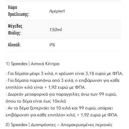
Χώρα
Αμερική
Προέλευσης
Μέγεθος
150ml
Φιάλης
Αλκοόλ
9%
1) Speedex | Αστικά Κέντρα
· Για δέματα μέχρι 3 κιλά, η χρέωση είναι 3,18 ευρώ με ΦΠΑ.
· Για δέματα παραπάνω από 3 κιλά, η επιβάρυνση για κάθε
επιπλέον κιλό είναι + 1,92 ευρώ με ΦΠΑ.
· Δωρεάν μεταφορικά για παραγγελίες άνω των 99 ευρώ,
όπου το δέμα είναι έως 10κιλά.
· Αν το δέμα ξεπερνάει τα 10 κιλά και 99 ευρώ, υπάρχει
επιβάρυνση για κάθε επιπλέον κιλό, + 1,92 ευρώ με ΦΠΑ.
2) Speedex | Δυσπρόσιτες – Απομακρυσμένες περιοχές