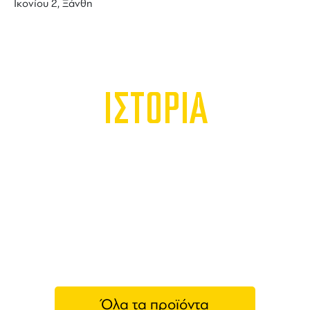
Ικονίου 2, Ξάνθη
ΙΣΤΟΡΙΑ
Όλα τα προϊόντα