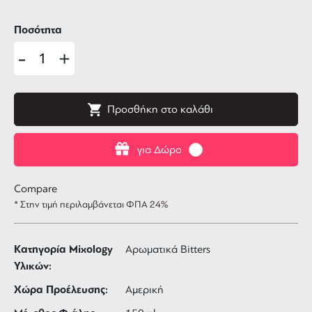
Ποσότητα
-
+
Προσθήκη στο καλάθι
για Δώρο
Compare
* Στην τιμή περιλαμβάνεται ΦΠΑ 24%
Κατηγορία Mixology
Αρωματικά Bitters
Υλικών:
Χώρα Προέλευσης:
Αμερική