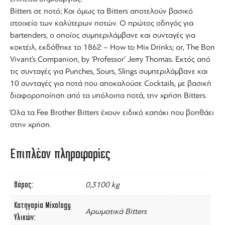
Bitters
σε ποτό; Και όμως τα
Bitters
αποτελούν βασικό
στοιχείο των καλύτερων ποτών. Ο πρώτος οδηγός για
bartenders, ο οποίος συμπεριλάμβανε και συνταγές για
κοκτέιλ
, εκδόθηκε το 1862 – How to Mix Drinks; or, The Bon
Vivant’s Companion, by ‘Professor’ Jerry Thomas. Εκτός από
τις συνταγές για Punches, Sours, Slings συμπεριλάμβανε και
10 συνταγές για ποτά που αποκαλούσε
Cocktails
, με βασική
διαφοροποίηση από τα υπόλοιπα ποτά, την χρήση
Bitters
.
Όλα τα
Fee Brother Bitters
έχουν ειδικό καπάκι που βοηθάει
στην χρήση.
Επιπλέον πληροφορίες
Βάρος
0,3100 kg
Κατηγορία Mixology
Αρωματικά Bitters
Υλικών