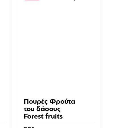
Πουρές Φρούτα
του δάσους
Forest fruits
Mixer 1000ml