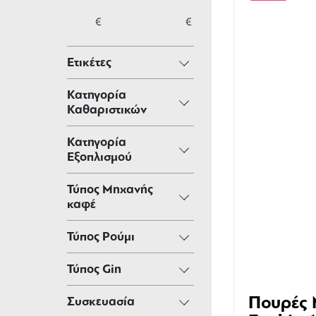
€
€
Ετικέτες
Κατηγορία
Καθαριστικών
Κατηγορία
Εξοπλισμού
Τύπος Μηχανής
καφέ
Τύπος Ρούμι
Τύπος Gin
Πουρές
Συσκευασία