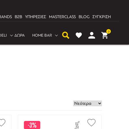
RANDS
B2B
ΥΠΗΡΕΣΙΕΣ
MASTERCLASS
BLOG
ΣΥΓΚΡΙΣΗ
0
DELI
ΔΩΡΑ
HOME BAR
-3%