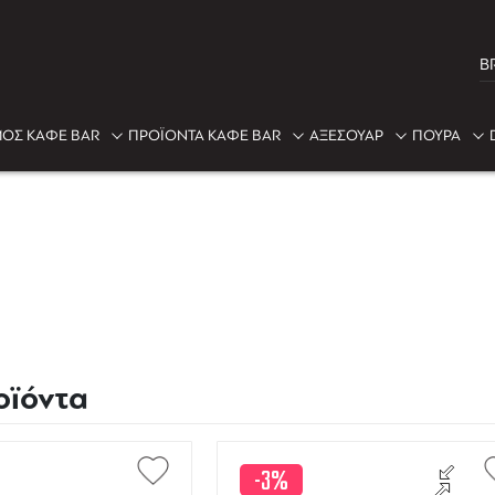
B
ΟΣ ΚΑΦΕ BAR
ΠΡΟΪΟΝΤΑ ΚΑΦΕ BAR
ΑΞΕΣΟΥΑΡ
ΠΟΥΡΑ
οϊόντα
-3%