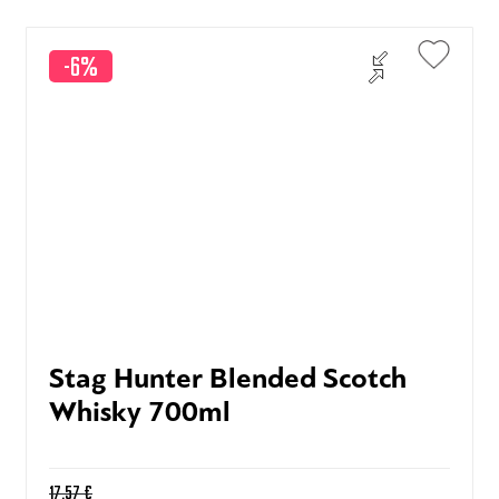
-6%
Stag Hunter Blended Scotch
Whisky 700ml
17,57
€