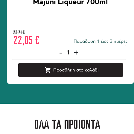
Majuni Liqueur 700ml
23,71
€
22,05
€
Παράδοση 1 έως 3 ημέρες
-
+
Προσθήκη στο καλάθι
ΟΛΑ ΤΑ ΠΡΟΪΟΝΤΑ