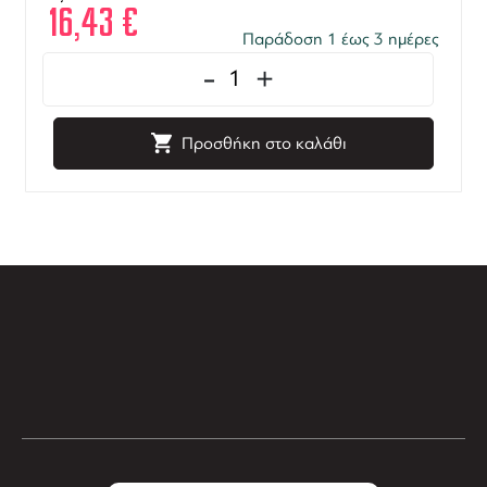
16,43
€
Παράδοση 1 έως 3 ημέρες
-
+
Προσθήκη στο καλάθι