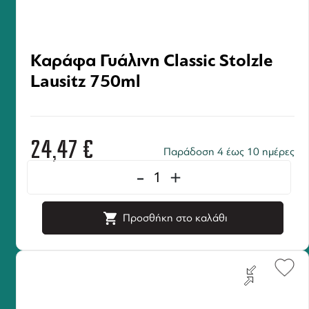
Καράφα Γυάλινη Classic Stolzle
Lausitz 750ml
24,47
€
Παράδοση 4 έως 10 ημέρες
-
+
Προσθήκη στο καλάθι