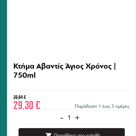
Κτήμα Αβαντίς Άγιος Χρόνος |
750ml
30,84
€
29,30
€
Παράδοση 1 έως 3 ημέρες
-
+
Προσθήκη στο καλάθι