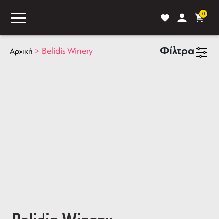
0
Φίλτρα
>
Belidis Winery
Αρχική
ASS
BLOG
ΣΥΓΚΡΙΣΗ