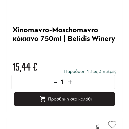
Xinomavro-Moschomavro
κόκκινο 750ml | Belidis Winery
15,44
€
Παράδοση 1 έως 3 ημέρες
-
+
Προσθήκη στο καλάθι