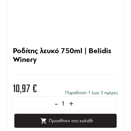
Ροδίτης λευκό 750ml | Belidis
Winery
10,97
€
Παράδοση 1 έως 3 ημέρες
-
+
Προσθήκη στο καλάθι