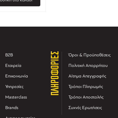
ΠΛΗΡΟΦΟΡΙΕΣ
B2B
Όροι & Προϋποθέσεις
Εταιρεία
Πολιτική Απορρήτου
Επικοινωνία
Αίτημα Απεγγραφής
Υπηρεσίες
Τρόποι Πληρωμής
Masterclass
Τρόποι Αποστολής
Brands
Συχνές Ερωτήσεις