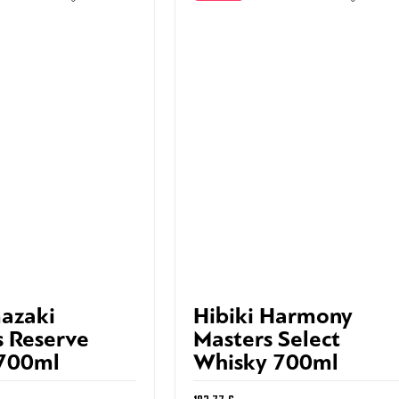
azaki
Hibiki Harmony
rs Reserve
Masters Select
700ml
Whisky 700ml