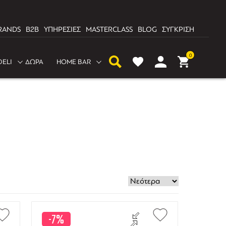
RANDS
B2B
ΥΠΗΡΕΣΙΕΣ
MASTERCLASS
BLOG
ΣΥΓΚΡΙΣΗ
0
DELI
ΔΩΡΑ
HOME BAR
-7%