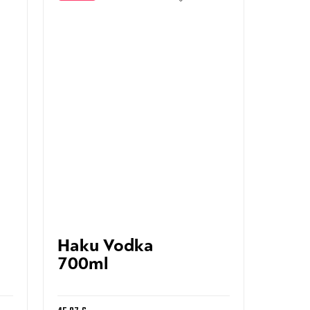
Haku Vodka
700ml