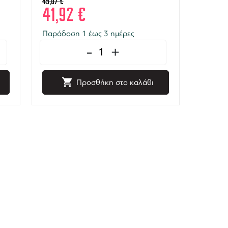
45,07
€
41,92
€
Παράδοση 1 έως 3 ημέρες
-
+
Προσθήκη στο καλάθι