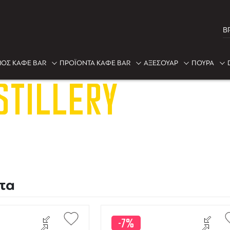
B
ΟΣ ΚΑΦΕ BAR
ΠΡΟΪΟΝΤΑ ΚΑΦΕ BAR
ΑΞΕΣΟΥΑΡ
ΠΟΥΡΑ
STILLERY
τα
-7%