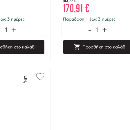
183,77
€
170,91
€
ως 3 ημέρες
Παράδοση 1 έως 3 ημέρες
-
+
-
+
σθήκη στο καλάθι
Προσθήκη στο καλάθι