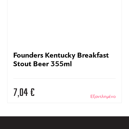
Founders Kentucky Breakfast
Stout Beer 355ml
7,04
€
Εξαντλημένο