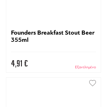
Founders Breakfast Stout Beer
355ml
4,91
€
Εξαντλημένο