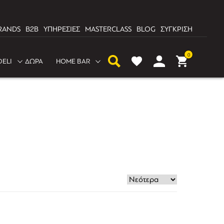
RANDS
B2B
ΥΠΗΡΕΣΙΕΣ
MASTERCLASS
BLOG
ΣΥΓΚΡΙΣΗ
0
DELI
ΔΩΡΑ
HOME BAR