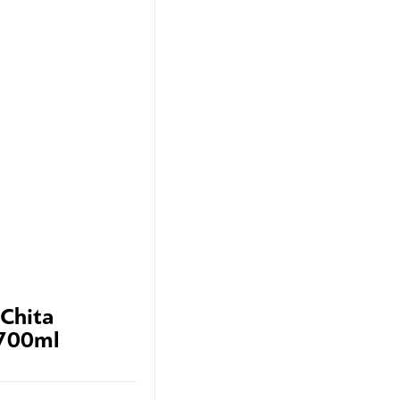
 Chita
700ml