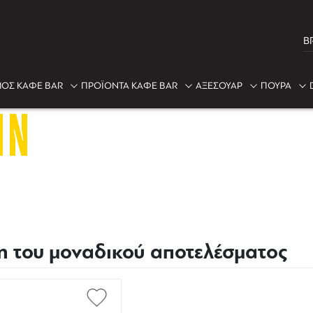
B
ΟΣ ΚΑΦΕ BAR
ΠΡΟΪΟΝΤΑ ΚΑΦΕ BAR
ΑΞΕΣΟΥΑΡ
ΠΟΥΡΑ
IN
η του μοναδικού αποτελέσματος