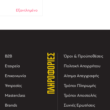
Εξαντλημένο
ΠΛΗΡΟΦΟΡΙΕΣ
B2B
Όροι & Προϋποθέσεις
Εταιρεία
Πολιτική Απορρήτου
Επικοινωνία
Αίτημα Απεγγραφής
Υπηρεσίες
Τρόποι Πληρωμής
Masterclass
Τρόποι Αποστολής
Brands
Συχνές Ερωτήσεις