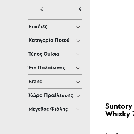
€
€
Ετικέτες
Κατηγορία Ποτού
Τύπος Ουίσκι
Έτη Παλαίωσης
Brand
Χώρα Προέλευσης
Suntory
Μέγεθος Φιάλης
Whisky 