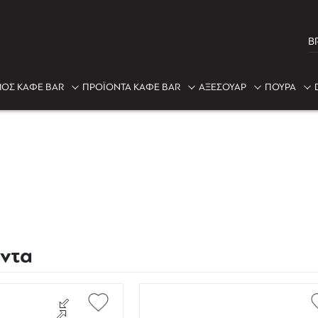
B
ΟΣ ΚΑΦΕ BAR
ΠΡΟΪΟΝΤΑ ΚΑΦΕ BAR
ΑΞΕΣΟΥΑΡ
ΠΟΥΡΑ
όντα