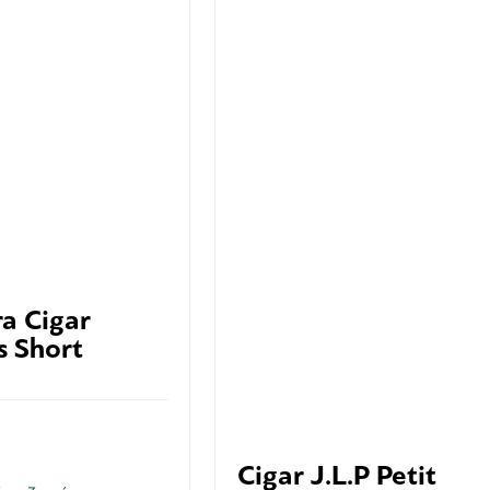
a Cigar
s Short
Cigar J.L.P Petit