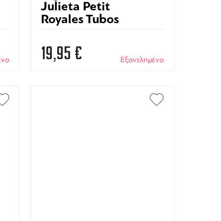
Julieta Petit
Royales Tubos
19,95
€
ένο
Εξαντλημένο