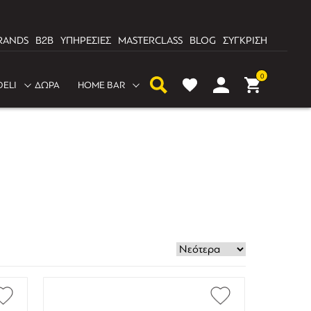
RANDS
B2B
ΥΠΗΡΕΣΙΕΣ
MASTERCLASS
BLOG
ΣΥΓΚΡΙΣΗ
0
DELI
ΔΩΡΑ
HOME BAR