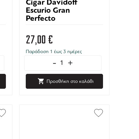
Cigar Davidoff
Escurio Gran
Perfecto
27,00
€
Παράδοση 1 έως 3 ημέρες
-
+
Προσθήκη στο καλάθι