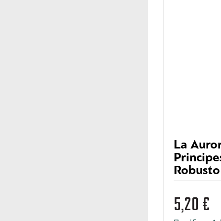
La Auror
Principe
Robusto
5,20
€