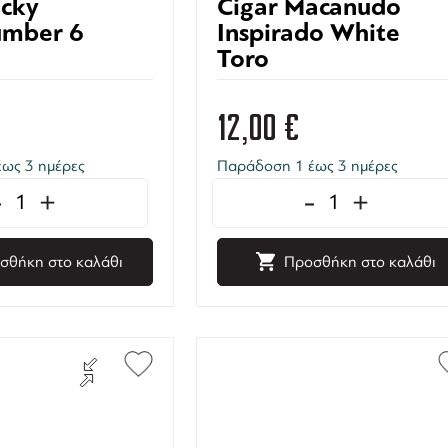
ocky
Cigar Macanudo
umber 6
Inspirado White
Toro
12,00
€
ως 3 ημέρες
Παράδοση 1 έως 3 ημέρες
-
+
-
+
σθήκη στο καλάθι
Προσθήκη στο καλάθι