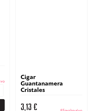
Cigar
ένο
Guantanamera
Cristales
3,13
€
Εξαντλημένο