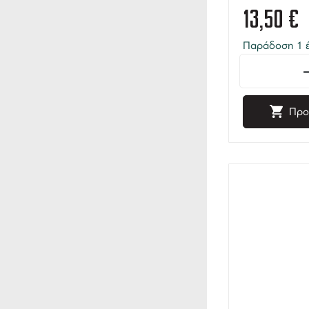
13,50
€
Παράδοση 1 έ
Προ