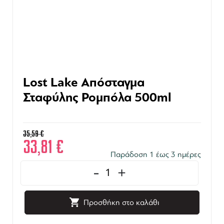
Lost Lake Απόσταγμα
Σταφύλης Ρομπόλα 500ml
35,59
€
33,81
€
Παράδοση 1 έως 3 ημέρες
-
+
Προσθήκη στο καλάθι