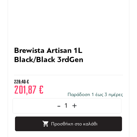
Brewista Artisan 1L
Black/Black 3rdGen
229,40
€
201,87
€
Παράδοση 1 έως 3 ημέρες
-
+
Προσθήκη στο καλάθι