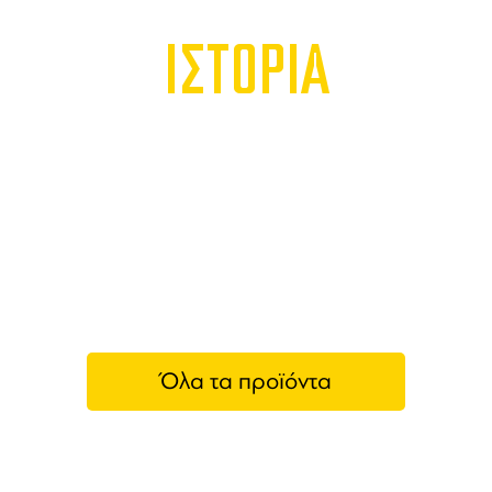
ΙΣΤΟΡΙΑ
Όλα τα προϊόντα
Yellow Rose Distilling