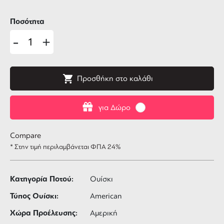
Ποσότητα
-
+
Προσθήκη στο καλάθι
για Δώρο
Compare
* Στην τιμή περιλαμβάνεται ΦΠΑ 24%
Κατηγορία Ποτού:
Ουίσκι
Τύπος Ουίσκι:
American
Χώρα Προέλευσης:
Αμερική