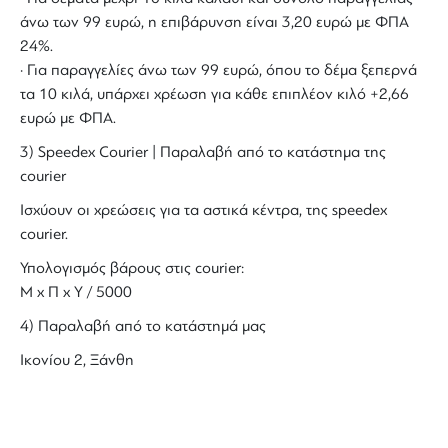
άνω των 99 ευρώ, η επιβάρυνση είναι 3,20 ευρώ με ΦΠΑ
24%.
· Για παραγγελίες άνω των 99 ευρώ, όπου το δέμα ξεπερνά
τα 10 κιλά, υπάρχει χρέωση για κάθε επιπλέον κιλό +2,66
ευρώ με ΦΠΑ.
3) Speedex Courier | Παραλαβή από το κατάστημα της
courier
Ισχύουν οι χρεώσεις για τα αστικά κέντρα, της speedex
courier.
Υπολογισμός βάρους στις courier:
Μ x Π x Y / 5000
4) Παραλαβή από το κατάστημά μας
Ικονίου 2, Ξάνθη