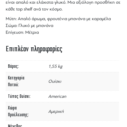
είναι
απαλό και ελάχιστα γλυκό
. Μια αξιόλογη προσθήκη σε
κάθε top shelf ανά τον κόσμο.
Μύτη: Απαλό άρωμα, φρουτένια μπανάνα με καραμέλα
Σώμα: Γλυκό με μπανάνα
Επίγευση: Μέτρια
Επιπλέον πληροφορίες
Βάρος
1,55 kg
Κατηγορία
Ουίσκι
Ποτού
Τύπος Ουίσκι
American
Χώρα
Αμερική
Προέλευσης
Μέγεθος