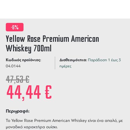
-6%
Yellow Rose Premium American
Whiskey 700ml
Κωδικός προϊόντος:
Διαθεσιμότητα:
Παράδοση 1 έως 3
04.0144
ημέρες
47,53
€
44,44
€
Περιγραφή:
Το Yellow Rose Premium American Whiskey είναι ένα απαλό, με
μοναδικό χαρακτήρα ουίσκι.