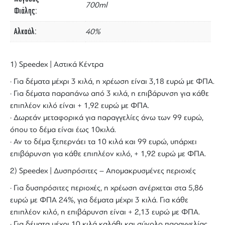
700ml
Φιάλης
Αλκοόλ
40%
1) Speedex | Αστικά Κέντρα
· Για δέματα μέχρι 3 κιλά, η χρέωση είναι 3,18 ευρώ με ΦΠΑ.
· Για δέματα παραπάνω από 3 κιλά, η επιβάρυνση για κάθε
επιπλέον κιλό είναι + 1,92 ευρώ με ΦΠΑ.
· Δωρεάν μεταφορικά για παραγγελίες άνω των 99 ευρώ,
όπου το δέμα είναι έως 10κιλά.
· Αν το δέμα ξεπερνάει τα 10 κιλά και 99 ευρώ, υπάρχει
επιβάρυνση για κάθε επιπλέον κιλό, + 1,92 ευρώ με ΦΠΑ.
2) Speedex | Δυσπρόσιτες – Απομακρυσμένες περιοχές
· Για δυσπρόσιτες περιοχές, η χρέωση ανέρχεται στα 5,86
ευρώ με ΦΠΑ 24%, για δέματα μέχρι 3 κιλά. Για κάθε
επιπλέον κιλό, η επιβάρυνση είναι + 2,13 ευρώ με ΦΠΑ.
· Για δέματα μέχρι 10 κιλά καλάθι και σύνολο παραγγελίας