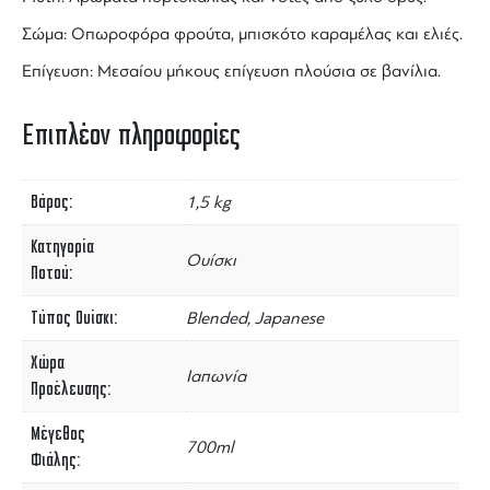
Σώμα: Οπωροφόρα φρούτα, μπισκότο καραμέλας και ελιές.
Επίγευση: Μεσαίου μήκους επίγευση πλούσια σε βανίλια.
Επιπλέον πληροφορίες
Βάρος
1,5 kg
Κατηγορία
Ουίσκι
Ποτού
Τύπος Ουίσκι
Blended, Japanese
Χώρα
Ιαπωνία
Προέλευσης
Μέγεθος
700ml
Φιάλης