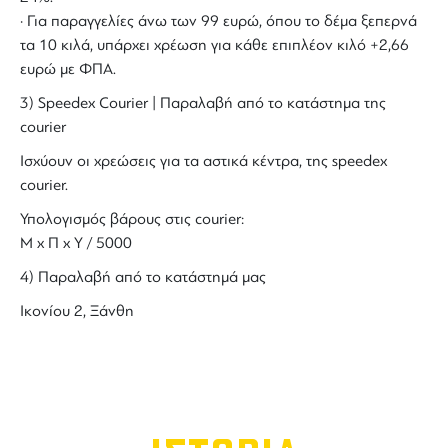
· Για παραγγελίες άνω των 99 ευρώ, όπου το δέμα ξεπερνά
τα 10 κιλά, υπάρχει χρέωση για κάθε επιπλέον κιλό +2,66
ευρώ με ΦΠΑ.
3) Speedex Courier | Παραλαβή από το κατάστημα της
courier
Ισχύουν οι χρεώσεις για τα αστικά κέντρα, της speedex
courier.
Υπολογισμός βάρους στις courier:
Μ x Π x Y / 5000
4) Παραλαβή από το κατάστημά μας
Ικονίου 2, Ξάνθη