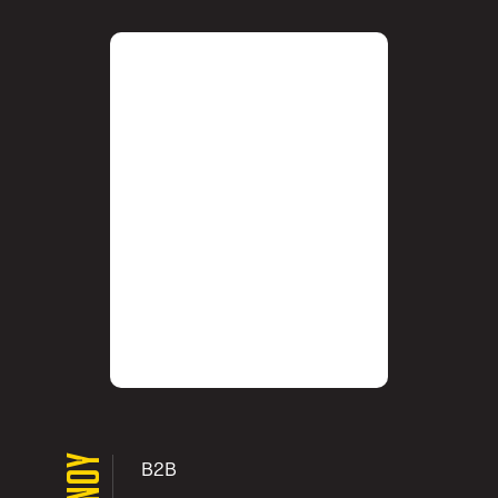
ΜΕΝΟΥ
B2B