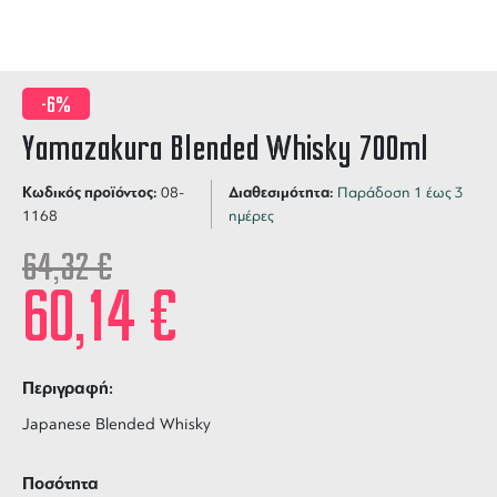
-6%
Yamazakura Blended Whisky 700ml
Κωδικός προϊόντος:
Διαθεσιμότητα:
08-
Παράδοση 1 έως 3
1168
ημέρες
64,32
€
60,14
€
Περιγραφή:
Japanese Blended Whisky
Ποσότητα