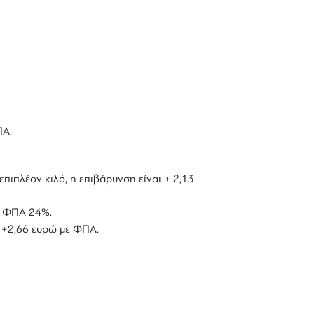
ΠΑ.
επιπλέον κιλό, η επιβάρυνση είναι + 2,13
με ΦΠΑ 24%.
ό +2,66 ευρώ με ΦΠΑ.