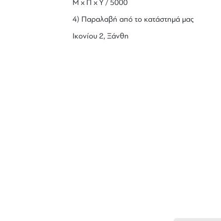
Μ x Π x Y / 5000
4) Παραλαβή από το κατάστημά μας
Ικονίου 2, Ξάνθη
ΜΑΘ
Εν