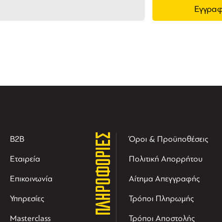
ΠΛΗΡΟΦΟΡΙΕΣ
B2B
Όροι & Προϋποθέσεις
Εταιρεία
Πολιτική Απορρήτου
Επικοινωνία
Αίτημα Απεγγραφής
Υπηρεσίες
Τρόποι Πληρωμής
Masterclass
Τρόποι Αποστολής