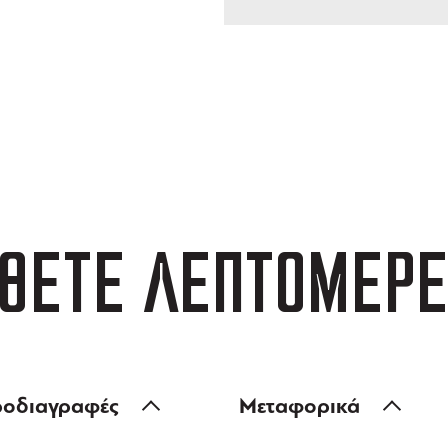
ΑΦΟΡΙΚΑ
3 ΑΤΟΚΕΣ ΔΟΣΕΙΣ
 των 99 €
ευέλικτες πληρωμές
ΘΕΤΕ ΛΕΠΤΟΜΕΡΕ
οδιαγραφές
Μεταφορικά