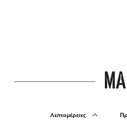
ΔΩΡΕΑΝ ΜΕΤ
για αγορές άνω
ΜΑ
Λεπτομέρειες
Πρ