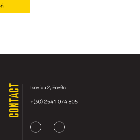
CONTACT
Ικονίου 2, Ξανθη
+(30) 2541 074 805