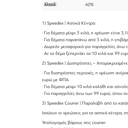
Αλκοόλ
40%
1) Speedex | Αστικά Κέντρα
· Για δέματα μέχρι 3 κιλά, η χρέωση είναι 3
· Για δέματα παραπάνω από 3 κιλά, η επιβάρ
· Δωρεάν μεταφορικά για παραγγελίες άνω τ
· Αν το δέμα ξεπερνάει τα 10 κιλά και 99 ε
2) Speedex | Δυσπρόσιτες – Απομακρυσμένε
· Για δυσπρόσιτες περιοχές, η χρέωση ανέρχε
ευρώ με ΦΠΑ.
· Για δέματα μέχρι 10 κιλά καλάθι και σύν
· Για παραγγελίες άνω των 99 ευρώ, όπου τ
3) Speedex Courier | Παραλαβή από το κατά
Ισχύουν οι χρεώσεις για τα αστικά κέντρα, τη
Υπολογισμός βάρους στις courier: