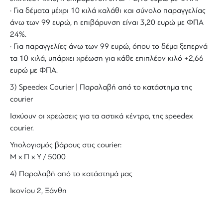
· Για δέματα μέχρι 10 κιλά καλάθι και σύνολο παραγγελίας
άνω των 99 ευρώ, η επιβάρυνση είναι 3,20 ευρώ με ΦΠΑ
24%.
· Για παραγγελίες άνω των 99 ευρώ, όπου το δέμα ξεπερνά
τα 10 κιλά, υπάρχει χρέωση για κάθε επιπλέον κιλό +2,66
ευρώ με ΦΠΑ.
3) Speedex Courier | Παραλαβή από το κατάστημα της
courier
Ισχύουν οι χρεώσεις για τα αστικά κέντρα, της speedex
courier.
Υπολογισμός βάρους στις courier:
Μ x Π x Y / 5000
4) Παραλαβή από το κατάστημά μας
Ικονίου 2, Ξάνθη