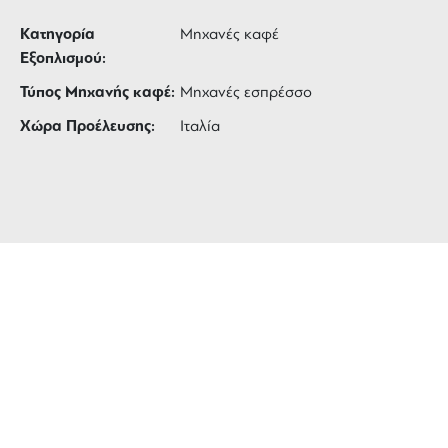
Κατηγορία
Μηχανές καφέ
Εξοπλισμού:
Τύπος Μηχανής καφέ:
Μηχανές εσπρέσσο
Χώρα Προέλευσης:
Ιταλία
ΔΩΡΕΑΝ ΜΕΤΑΦΟΡΙΚΑ
για αγορές άνω των 99 €
3 ΑΤΟΚΕΣ ΔΟΣΕΙΣ
ευέλικτες πληρωμές