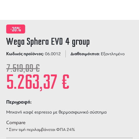
-30%
Wega Sphera EVD 4 group
Κωδικός προϊόντος:
Διαθεσιμότητα:
06.0012
Εξαντλημένο
7.519,09
€
5.263,37
€
Περιγραφή:
Μηχανή καφέ espresso με θερμοσιφωνικό σύστημα
Compare
* Στην τιμή περιλαμβάνεται ΦΠΑ 24%