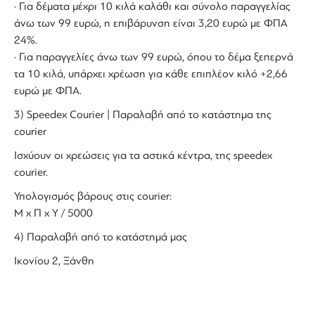
· Για δέματα μέχρι 10 κιλά καλάθι και σύνολο παραγγελίας
άνω των 99 ευρώ, η επιβάρυνση είναι 3,20 ευρώ με ΦΠΑ
24%.
· Για παραγγελίες άνω των 99 ευρώ, όπου το δέμα ξεπερνά
τα 10 κιλά, υπάρχει χρέωση για κάθε επιπλέον κιλό +2,66
ευρώ με ΦΠΑ.
3) Speedex Courier | Παραλαβή από το κατάστημα της
courier
Ισχύουν οι χρεώσεις για τα αστικά κέντρα, της speedex
courier.
Υπολογισμός βάρους στις courier:
Μ x Π x Y / 5000
4) Παραλαβή από το κατάστημά μας
Ικονίου 2, Ξάνθη