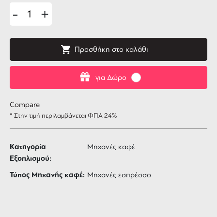
-
+
Προσθήκη στο καλάθι
για Δώρο
Compare
* Στην τιμή περιλαμβάνεται ΦΠΑ 24%
Κατηγορία
Μηχανές καφέ
Εξοπλισμού:
Τύπος Μηχανής καφέ:
Μηχανές εσπρέσσο