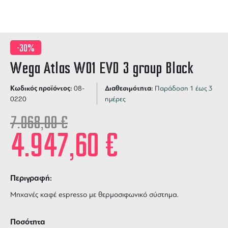
-30%
Wega Atlas W01 EVD 3 group Black
Κωδικός προϊόντος:
Διαθεσιμότητα:
08-
Παράδοση 1 έως 3
0220
ημέρες
7.068,00
€
4.947,60
€
Περιγραφή:
Μηχανές καφέ espresso με θερμοσιφωνικό σύστημα.
Ποσότητα