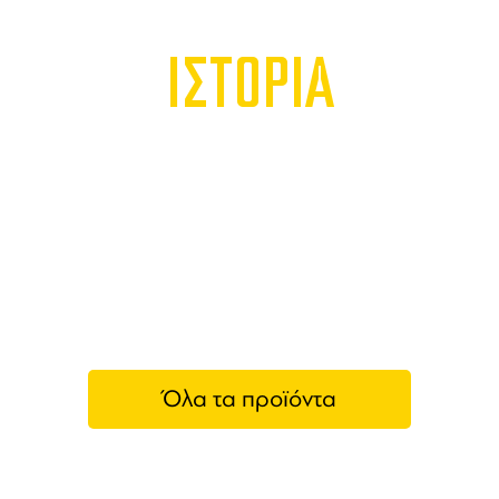
ΙΣΤΟΡΙΑ
Όλα τα προϊόντα
Wega