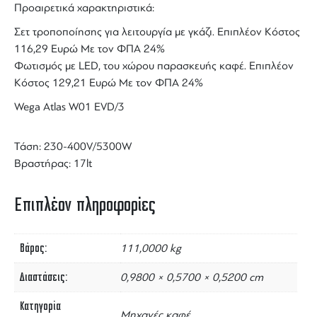
Προαιρετικά χαρακτηριστικά:
Σετ τροποποίησης για λειτουργία με γκάζι. Επιπλέον Κόστος
116,29 Ευρώ Με τον ΦΠΑ 24%
Φωτισμός με LED, του χώρου παρασκευής καφέ. Επιπλέον
Κόστος 129,21 Ευρώ Με τον ΦΠΑ 24%
Wega Atlas W01 EVD/3
Τάση: 230-400V/5300W
Βραστήρας: 17lt
Επιπλέον πληροφορίες
Βάρος
111,0000 kg
Διαστάσεις
0,9800 × 0,5700 × 0,5200 cm
Κατηγορία
Μηχανές καφέ