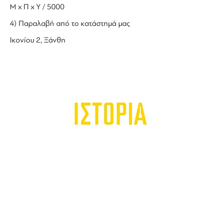
Μ x Π x Y / 5000
4) Παραλαβή από το κατάστημά μας
Ικονίου 2, Ξάνθη
ΙΣΤΟΡΙΑ