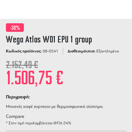
-30%
Wega Atlas W01 EPU 1 group
Κωδικός προϊόντος:
Διαθεσιμότητα:
08-0541
Εξαντλημένο
2.152,49
€
1.506,75
€
Περιγραφή:
Μηχανές καφέ espresso με θερμοσιφωνικό σύστημα.
Compare
* Στην τιμή περιλαμβάνεται ΦΠΑ 24%