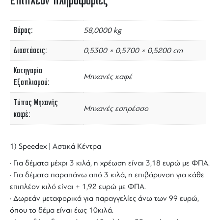
Επιπλέον πληροφορίες
Βάρος
58,0000 kg
Διαστάσεις
0,5300 × 0,5700 × 0,5200 cm
Κατηγορία
Μηχανές καφέ
Εξοπλισμού
Τύπος Μηχανής
Μηχανές εσπρέσσο
καφέ
1) Speedex | Αστικά Κέντρα
· Για δέματα μέχρι 3 κιλά, η χρέωση είναι 3,18 ευρώ με ΦΠΑ.
· Για δέματα παραπάνω από 3 κιλά, η επιβάρυνση για κάθε
επιπλέον κιλό είναι + 1,92 ευρώ με ΦΠΑ.
· Δωρεάν μεταφορικά για παραγγελίες άνω των 99 ευρώ,
όπου το δέμα είναι έως 10κιλά.