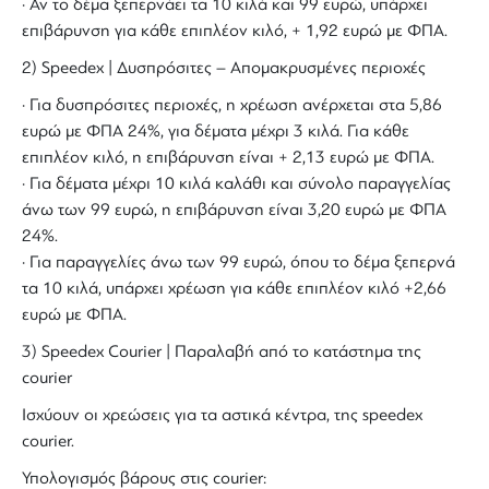
· Αν το δέμα ξεπερνάει τα 10 κιλά και 99 ευρώ, υπάρχει
επιβάρυνση για κάθε επιπλέον κιλό, + 1,92 ευρώ με ΦΠΑ.
2) Speedex | Δυσπρόσιτες – Απομακρυσμένες περιοχές
· Για δυσπρόσιτες περιοχές, η χρέωση ανέρχεται στα 5,86
ευρώ με ΦΠΑ 24%, για δέματα μέχρι 3 κιλά. Για κάθε
επιπλέον κιλό, η επιβάρυνση είναι + 2,13 ευρώ με ΦΠΑ.
· Για δέματα μέχρι 10 κιλά καλάθι και σύνολο παραγγελίας
άνω των 99 ευρώ, η επιβάρυνση είναι 3,20 ευρώ με ΦΠΑ
24%.
· Για παραγγελίες άνω των 99 ευρώ, όπου το δέμα ξεπερνά
τα 10 κιλά, υπάρχει χρέωση για κάθε επιπλέον κιλό +2,66
ευρώ με ΦΠΑ.
3) Speedex Courier | Παραλαβή από το κατάστημα της
courier
Ισχύουν οι χρεώσεις για τα αστικά κέντρα, της speedex
courier.
Υπολογισμός βάρους στις courier: