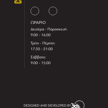
ΩΡΑΡΙΟ
Δευτέρα - Παρασκευή:
9:00 - 16:00
Τρίτη - Πέμπτη:
17:30 - 21:00
Σάββατο:
9:00 - 15:00
T
r
e
h
l
e
l
DESIGNED AND DEVELOPED BY
i
D
t
i
s