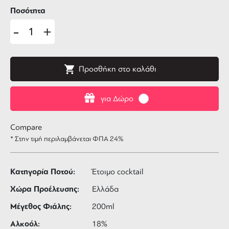
Ποσότητα
-
+
Προσθήκη στο καλάθι
για Δώρο
Compare
* Στην τιμή περιλαμβάνεται ΦΠΑ 24%
Κατηγορία Ποτού:
Έτοιμο cocktail
Χώρα Προέλευσης:
Ελλάδα
Μέγεθος Φιάλης:
200ml
Αλκοόλ:
18%