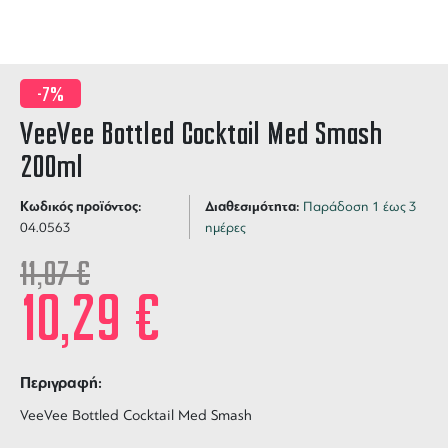
-7%
VeeVee Bottled Cocktail Med Smash
200ml
Κωδικός προϊόντος:
Διαθεσιμότητα:
Παράδοση 1 έως 3
04.0563
ημέρες
11,07
€
10,29
€
Περιγραφή:
VeeVee Bottled Cocktail Med Smash