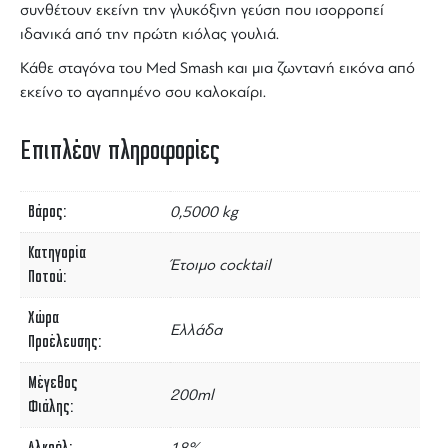
συνθέτουν εκείνη την
γλυκόξινη
γεύση που ισορροπεί
ιδανικά από την πρώτη κιόλας γουλιά.
Κάθε σταγόνα του
Med Smash
και μια ζωντανή εικόνα από
εκείνο το αγαπημένο σου
καλοκαίρι
.
Επιπλέον πληροφορίες
Βάρος
0,5000 kg
Κατηγορία
Έτοιμο cocktail
Ποτού
Χώρα
Ελλάδα
Προέλευσης
Μέγεθος
200ml
Φιάλης