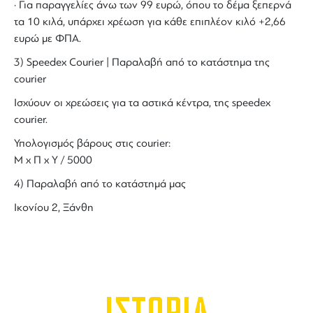
· Για παραγγελίες άνω των 99 ευρώ, όπου το δέμα ξεπερνά
τα 10 κιλά, υπάρχει χρέωση για κάθε επιπλέον κιλό +2,66
ευρώ με ΦΠΑ.
3) Speedex Courier | Παραλαβή από το κατάστημα της
courier
Ισχύουν οι χρεώσεις για τα αστικά κέντρα, της speedex
courier.
Υπολογισμός βάρους στις courier:
Μ x Π x Y / 5000
4) Παραλαβή από το κατάστημά μας
Ικονίου 2, Ξάνθη