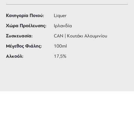
Κατηγορία Ποτού:
Liquer
Χώρα Προέλευσης:
Ιρλανδία
Συσκευασία:
CAN | Κουτάκι Αλουμινίου
Μέγεθος Φιάλης:
100ml
Αλκοόλ:
17,5%
ΔΩΡΕΑΝ ΜΕΤΑΦΟΡΙΚΑ
για αγορές άνω των 99 €
3 ΑΤΟΚΕΣ ΔΟΣΕΙΣ