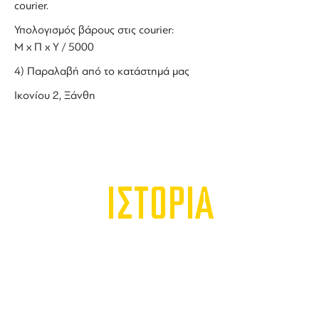
courier.
Υπολογισμός βάρους στις courier:
Μ x Π x Y / 5000
4) Παραλαβή από το κατάστημά μας
Ικονίου 2, Ξάνθη
ΙΣΤΟΡΙΑ