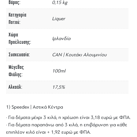
Βάρος
0,15 kg
Κατηγορία
Liquer
Ποτού
Χώρα
Ιρλανδία
Προέλευσης
Συσκευασία
CAN | Κουτάκι Αλουμινίου
Μέγεθος
100ml
Φιάλης
Αλκοόλ
17,5%
1) Speedex | Αστικά Κέντρα
· Για δέματα μέχρι 3 κιλά, η χρέωση είναι 3,18 ευρώ με ΦΠΑ.
· Για δέματα παραπάνω από 3 κιλά, η επιβάρυνση για κάθε
επιπλέον κιλό είναι + 1,92 ευρώ με ΦΠΑ.