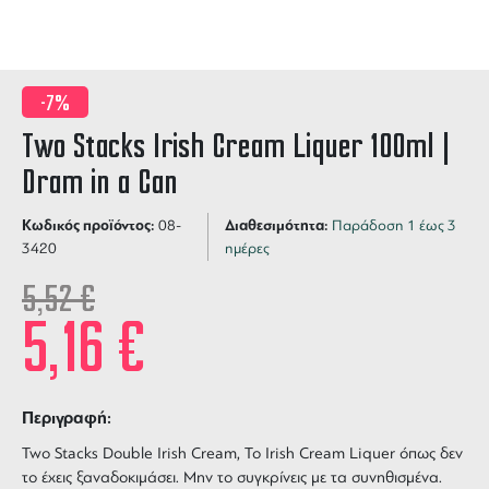
-7%
Two Stacks Irish Cream Liquer 100ml |
Dram in a Can
Κωδικός προϊόντος:
Διαθεσιμότητα:
08-
Παράδοση 1 έως 3
3420
ημέρες
5,52
€
5,16
€
Περιγραφή:
Two Stacks Double Irish Cream, Το Irish Cream Liquer όπως δεν
το έχεις ξαναδοκιμάσει. Μην το συγκρίνεις με τα συνηθισμένα.