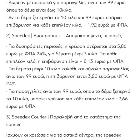
· Δωρεάν μεταφορικά για παραγγελίες άνω των 99 ευρώ,
όπου το δέμα είναι έως 10κιλά.
· Αν το δέμα ξεπερνάει τα 10 κιλά και 99 ευρώ, υπάρχει
επιβάρυνση για κάθε επιπλέον κιλό, + 1,92 ευρώ με ΦΠΑ.
2) Speedex | Δυσπρόσιτες – Απομακρυσμένες περιοχές
· Για δυσπρόσιτες περιοχές, η χρέωση ανέρχεται στα 5,86
ευρώ με ΦΠΑ 24%, για δέματα μέχρι 3 κιλά. Για κάθε
επιπλέον κιλό, η επιβάρυνση είναι + 2,13 ευρώ με ΦΠΑ.
· Για δέματα μέχρι 10 κιλά καλάθι και σύνολο παραγγελίας
άνω των 99 ευρώ, η επιβάρυνση είναι 3,20 ευρώ με ΦΠΑ
24%.
· Για παραγγελίες άνω των 99 ευρώ, όπου το δέμα ξεπερνά
τα 10 κιλά, υπάρχει χρέωση για κάθε επιπλέον κιλό +2,66
ευρώ με ΦΠΑ.
3) Speedex Courier | Παραλαβή από το κατάστημα της
courier
Ισχύουν οι χρεώσεις για τα αστικά κέντρα, της speedex