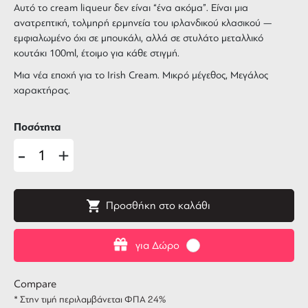
Αυτό το cream liqueur δεν είναι “ένα ακόμα”. Είναι μια
ανατρεπτική, τολμηρή ερμηνεία του ιρλανδικού κλασικού —
εμφιαλωμένο όχι σε μπουκάλι, αλλά σε στυλάτο μεταλλικό
κουτάκι 100ml, έτοιμο για κάθε στιγμή.
Μια νέα εποχή για το Irish Cream. Μικρό μέγεθος, Μεγάλος
χαρακτήρας.
Ποσότητα
-
+
Προσθήκη στο καλάθι
για Δώρο
Compare
* Στην τιμή περιλαμβάνεται ΦΠΑ 24%