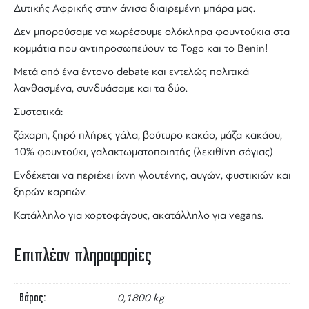
Δυτικής Αφρικής στην άνισα διαιρεμένη μπάρα μας.
Δεν μπορούσαμε να χωρέσουμε ολόκληρα φουντούκια στα
κομμάτια που αντιπροσωπεύουν το Togo και το Benin!
Μετά από ένα έντονο debate και εντελώς πολιτικά
λανθασμένα, συνδυάσαμε και τα δύο.
Συστατικά:
ζάχαρη, ξηρό πλήρες γάλα, βούτυρο
κακάο
, μάζα κακάου,
10% φουντούκι, γαλακτωματοποιητής (λεκιθίνη σόγιας)
Eνδέχεται να περιέχει ίχνη γλουτένης, αυγών, φυστικιών και
ξηρών καρπών.
Κατάλληλο για χορτοφάγους, ακατάλληλο για vegans.
Επιπλέον πληροφορίες
Βάρος
0,1800 kg