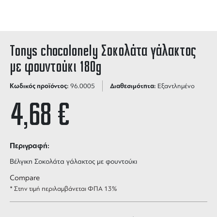
Tonys chocolonely Σοκολάτα γάλακτος
με φουντούκι 180g
Κωδικός προϊόντος:
Διαθεσιμότητα:
96.0005
Εξαντλημένο
4,68
€
Περιγραφή:
Βέλγικη Σοκολάτα γάλακτος με φουντούκι
Compare
* Στην τιμή περιλαμβάνεται ΦΠΑ 13%