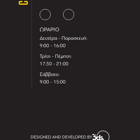
ΩΡΑΡΙΟ
Δευτέρα - Παρασκευή:
9:00 - 16:00
Τρίτη - Πέμπτη:
17:30 - 21:00
Σάββατο:
9:00 - 15:00
T
r
e
h
l
e
l
DESIGNED AND DEVELOPED BY
i
D
t
i
s