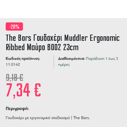
-20%
The Bars Γουδοχέρι Muddler Ergonomic
Ribbed Μαύρο B002 23cm
Κωδικός προϊόντος:
Διαθεσιμότητα:
Παράδοση 1 έως 3
11.0142
ημέρες
9,18
€
7,34
€
Περιγραφή:
Γουδοχέρι με εργονομικό σχεδιασμό | The Bars.