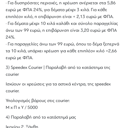
· Για δυσπρόσιτες περιοχές, η χρέωση ανέρχεται στα 5,86
ευρώ με ΦΠΑ 24%, για δέματα μέχρι 3 κιλά. Για κάθε
επιπλέον κιλό, η επιβάρυνση είναι + 2,13 ευρώ με ΦΠΑ.
· Για δέματα μέχρι 10 κιλά καλάθι και σύνολο παραγγελίας
άνω των 99 ευρώ, η επιβάρυνση είναι 3,20 ευρώ με ΦΠΑ
24%.
· Για παραγγελίες άνω των 99 ευρώ, όπου το δέμα ξεπερνά
τα 10 κιλά, υπάρχει χρέωση για κάθε επιπλέον κιλό +2,66
ευρώ με ΦΠΑ.
3) Speedex Courier | Παραλαβή από το κατάστημα της
courier
Ισχύουν οι χρεώσεις για τα αστικά κέντρα, της speedex
courier.
Υπολογισμός βάρους στις courier:
Μ x Π x Y / 5000
4) Παραλαβή από το κατάστημά μας
Ικονίου 2, Ξάνθη