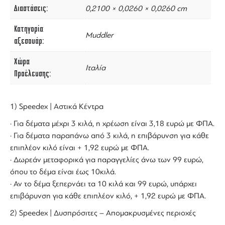
Διαστάσεις
0,2100 × 0,0260 × 0,0260 cm
Κατηγορία
Muddler
αξεσουάρ
Χώρα
Ιταλία
Προέλευσης
1) Speedex | Αστικά Κέντρα
· Για δέματα μέχρι 3 κιλά, η χρέωση είναι 3,18 ευρώ με ΦΠΑ.
· Για δέματα παραπάνω από 3 κιλά, η επιβάρυνση για κάθε
επιπλέον κιλό είναι + 1,92 ευρώ με ΦΠΑ.
· Δωρεάν μεταφορικά για παραγγελίες άνω των 99 ευρώ,
όπου το δέμα είναι έως 10κιλά.
· Αν το δέμα ξεπερνάει τα 10 κιλά και 99 ευρώ, υπάρχει
επιβάρυνση για κάθε επιπλέον κιλό, + 1,92 ευρώ με ΦΠΑ.
2) Speedex | Δυσπρόσιτες – Απομακρυσμένες περιοχές