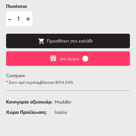
Ποσότητα
-
+
Προσθήκη στο καλάθι
για Δώρο
Compare
* Στην τιμή περιλαμβάνεται ΦΠΑ 24%
Κατηγορία αξεσουάρ:
Muddler
Χώρα Προέλευσης:
Ιταλία