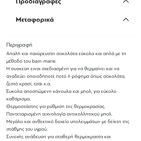
Προδιαγραφές
Μεταφορικά
Περιγραφή
Απαλή και
παχύρευστη σοκολάτα
εύκολα και απλά με τη
μέθοδο του
bain-marie
.
Η συσκεύη ειναι σχεδιασμένη για να θερμαίνει και να
αναδεύει οποιοδήποτε ποτό ή
ρόφημα
όπως
σοκολάτα
,
ζεστό κρασί, τσάι κ.α.
Έυκολα αποσπώμενη κάνουλα και μπολ, για εύκολο
καθάρισμα.
Θερμοστάστης για ρύθμιση της θερμοκρασίας.
Παντεταρισμένη τεχνολογία αντικολλητικού μπολ.
Μεγάλο και ανθεκτικό δοχείο υπολειμμάτων με δείκτη της
στάθμης του υγρού.
Συνεχής ανάδευση για σταθερή θερμοκρασία και