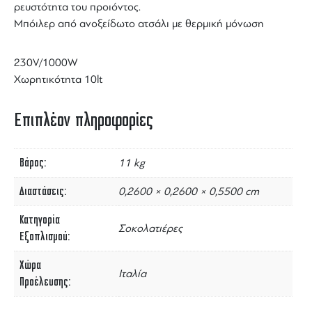
ρευστότητα του προιόντος.
Μπόιλερ από ανοξείδωτο ατσάλι με θερμική μόνωση
230V/1000W
Χωρητικότητα 10lt
Επιπλέον πληροφορίες
Βάρος
11 kg
Διαστάσεις
0,2600 × 0,2600 × 0,5500 cm
Κατηγορία
Σοκολατιέρες
Εξοπλισμού
Χώρα
Ιταλία
Προέλευσης