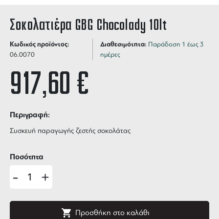
Σοκολατιέρα GBG Chocolady 10lt
Κωδικός προϊόντος:
Διαθεσιμότητα:
Παράδοση 1 έως 3
06.0070
ημέρες
917,60
€
Περιγραφή:
Συσκευή παραγωγής ζεστής σοκολάτας
Ποσότητα
-
+
Προσθήκη στο καλάθι