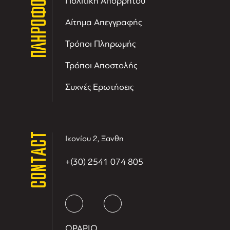
ΠΛΗΡΟΦΟΡΙΕΣ
Πολιτική Απορρήτου
Αίτημα Απεγγραφής
Τρόποι Πληρωμής
Τρόποι Αποστολής
Συχνές Ερωτήσεις
CONTACT
Ικονίου 2, Ξανθη
+(30) 2541 074 805
ΩΡΑΡΙΟ