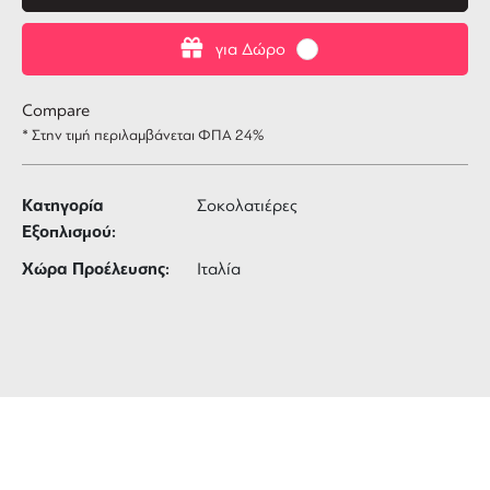
για Δώρο
Compare
* Στην τιμή περιλαμβάνεται ΦΠΑ 24%
Κατηγορία
Σοκολατιέρες
Εξοπλισμού:
Χώρα Προέλευσης:
Ιταλία
ΔΩΡΕΑΝ ΜΕΤΑΦΟΡΙΚΑ
για αγορές άνω των 99 €