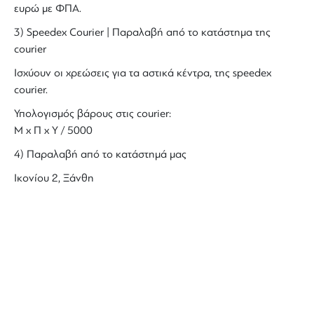
ευρώ με ΦΠΑ.
3) Speedex Courier | Παραλαβή από το κατάστημα της
courier
Ισχύουν οι χρεώσεις για τα αστικά κέντρα, της speedex
courier.
Υπολογισμός βάρους στις courier:
Μ x Π x Y / 5000
4) Παραλαβή από το κατάστημά μας
Ικονίου 2, Ξάνθη
ΜΑΘΕΤΕ ΠΡΩΤΟΙ ΤΑ ΝΕΑ
ΜΑΣ