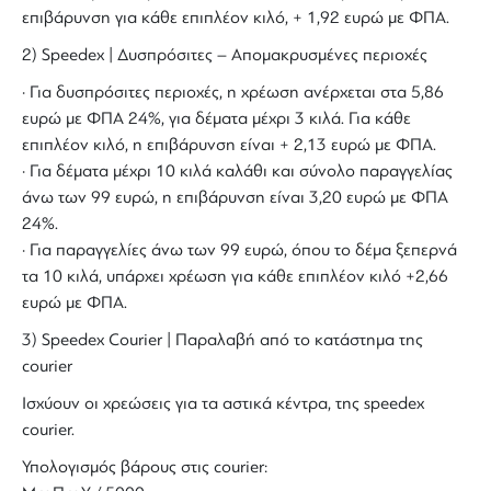
επιβάρυνση για κάθε επιπλέον κιλό, + 1,92 ευρώ με ΦΠΑ.
2) Speedex | Δυσπρόσιτες – Απομακρυσμένες περιοχές
· Για δυσπρόσιτες περιοχές, η χρέωση ανέρχεται στα 5,86
ευρώ με ΦΠΑ 24%, για δέματα μέχρι 3 κιλά. Για κάθε
επιπλέον κιλό, η επιβάρυνση είναι + 2,13 ευρώ με ΦΠΑ.
· Για δέματα μέχρι 10 κιλά καλάθι και σύνολο παραγγελίας
άνω των 99 ευρώ, η επιβάρυνση είναι 3,20 ευρώ με ΦΠΑ
24%.
· Για παραγγελίες άνω των 99 ευρώ, όπου το δέμα ξεπερνά
τα 10 κιλά, υπάρχει χρέωση για κάθε επιπλέον κιλό +2,66
ευρώ με ΦΠΑ.
3) Speedex Courier | Παραλαβή από το κατάστημα της
courier
Ισχύουν οι χρεώσεις για τα αστικά κέντρα, της speedex
courier.
Υπολογισμός βάρους στις courier: