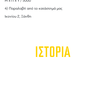
Μ x Π x Y / 5000
4) Παραλαβή από το κατάστημά μας
Ικονίου 2, Ξάνθη
ΙΣΤΟΡΙΑ