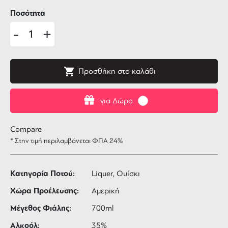
Ποσότητα
-
+
Προσθήκη στο καλάθι
για Δώρο
Compare
* Στην τιμή περιλαμβάνεται ΦΠΑ 24%
Κατηγορία Ποτού:
Liquer, Ουίσκι
Χώρα Προέλευσης:
Αμερική
Μέγεθος Φιάλης:
700ml
Αλκοόλ:
35%