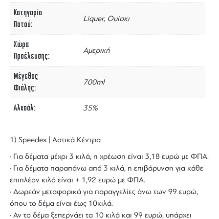
Κατηγορία
Liquer, Ουίσκι
Ποτού
Χώρα
Αμερική
Προέλευσης
Μέγεθος
700ml
Φιάλης
Αλκοόλ
35%
1) Speedex | Αστικά Κέντρα
· Για δέματα μέχρι 3 κιλά, η χρέωση είναι 3,18 ευρώ με ΦΠΑ.
· Για δέματα παραπάνω από 3 κιλά, η επιβάρυνση για κάθε
επιπλέον κιλό είναι + 1,92 ευρώ με ΦΠΑ.
· Δωρεάν μεταφορικά για παραγγελίες άνω των 99 ευρώ,
όπου το δέμα είναι έως 10κιλά.
· Αν το δέμα ξεπερνάει τα 10 κιλά και 99 ευρώ, υπάρχει