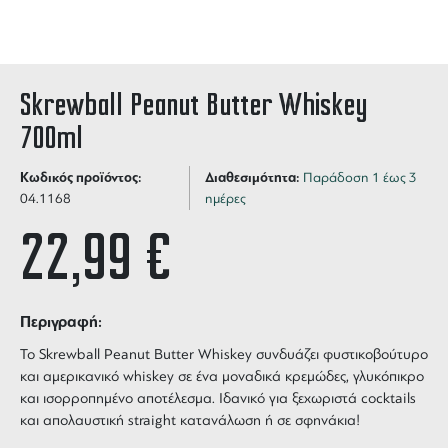
Skrewball Peanut Butter Whiskey
700ml
Κωδικός προϊόντος:
Διαθεσιμότητα:
Παράδοση 1 έως 3
04.1168
ημέρες
22,99
€
Περιγραφή:
Το
Skrewball Peanut Butter Whiskey
συνδυάζει φυστικοβούτυρο
και αμερικανικό whiskey σε ένα μοναδικά κρεμώδες, γλυκόπικρο
και ισορροπημένο αποτέλεσμα. Ιδανικό για ξεχωριστά cocktails
και απολαυστική straight κατανάλωση ή σε σφηνάκια!