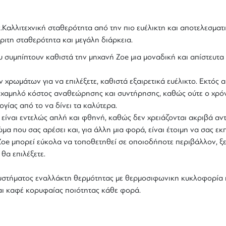
αλλιτεχνική σταθερότητα από την πιο ευέλικτη και αποτελεσματι
ριτη σταθερότητα και μεγάλη διάρκεια.
ου συμπίπτουν καθιστά την μηχανή Zoe μια μοναδική και απίστευτα
χρωμάτων για να επιλέξετε, καθιστά εξαιρετικά ευέλικτο. Εκτός α
ύ χαμηλό κόστος αναθεώρησης και συντήρησης, καθώς ούτε ο χρό
ίας από το να δίνει τα καλύτερα.
είναι εντελώς απλή και φθηνή, καθώς δεν χρειάζονται ακριβά αν
α που σας αρέσει και, για άλλη μια φορά, είναι έτοιμη να σας εκπ
η Zoe μπορεί εύκολα να τοποθετηθεί σε οποιοδήποτε περιβάλλον, 
θα επιλέξετε.
στήματος εναλλάκτη θερμότητας με θερμοσιφωνικη κυκλοφορία κ
ται καφέ κορυφαίας ποιότητας κάθε φορά.