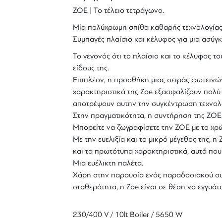
ZOE | Το τέλειο τετράγωνο.
Μία πολύχρωμη σπίθα καθαρής τεχνολογίας.Κ
Συμπαγές πλαίσιο και κέλυφος για μια ασύγκ
Το γεγονός ότι το πλαίσιο και το κέλυφος τ
είδους της.
Επιπλέον, η προσθήκη μιας σειράς φωτεινών 
χαρακτηριστικά της Zoe εξασφαλίζουν πολ
αποτρέψουν αυτην την συγκέντρωση τεχνολογ
Στην πραγματικότητα, η συντήρηση της ZOE 
Μπορείτε να ζωγραφίσετε την ZOE με το χρώμ
Με την ευελιξία και το μικρό μέγεθος της, 
και τα πρωτότυπα χαρακτηριστικά, αυτά που 
Μια ευέλικτη παλέτα.
Χάρη στην παρουσία ενός παραδοσιακού συ
σταθερότητα, η Zoe είναι σε θέση να εγγυά
230/400 V / 10lt Boiler / 5650 W