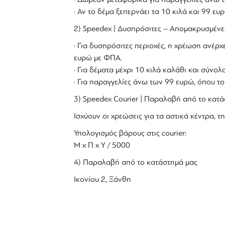
· Αν το δέμα ξεπερνάει τα 10 κιλά και 99 ε
2) Speedex | Δυσπρόσιτες – Απομακρυσμένε
· Για δυσπρόσιτες περιοχές, η χρέωση ανέρχε
ευρώ με ΦΠΑ.
· Για δέματα μέχρι 10 κιλά καλάθι και σύν
· Για παραγγελίες άνω των 99 ευρώ, όπου τ
3) Speedex Courier | Παραλαβή από το κατά
Ισχύουν οι χρεώσεις για τα αστικά κέντρα, τη
Υπολογισμός βάρους στις courier:
Μ x Π x Y / 5000
4) Παραλαβή από το κατάστημά μας
Ικονίου 2, Ξάνθη