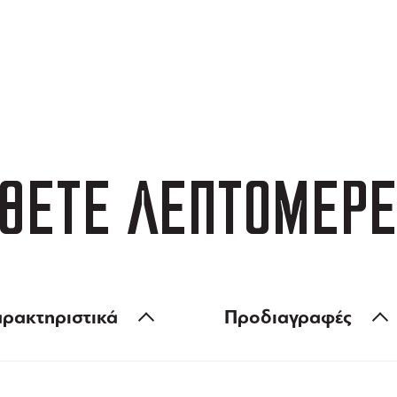
ΑΦΟΡΙΚΑ
3 ΑΤΟΚΕΣ ΔΟΣΕΙΣ
 των 99 €
ευέλικτες πληρωμές
ΘΕΤΕ ΛΕΠΤΟΜΕΡΕ
ρακτηριστικά
Προδιαγραφές