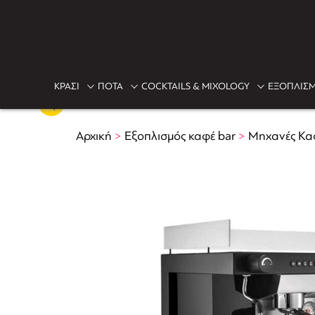
ΚΡΑΣΙ
ΠΟΤΑ
COCKTAILS & MIXOLOGY
ΕΞΟΠΛΙΣΜ
Αρχική
>
Εξοπλισμός καφέ bar
>
Μηχανές Κα