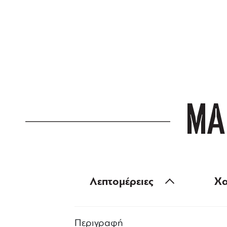
ΔΩΡΕΑΝ ΜΕΤ
για αγορές άνω
ΜΑ
Λεπτομέρειες
Χα
Περιγραφή