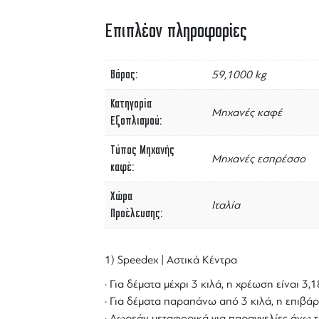
Επιπλέον πληροφορίες
Βάρος
59,1000 kg
Κατηγορία
Μηχανές καφέ
Εξοπλισμού
Τύπος Μηχανής
Μηχανές εσπρέσσο
καφέ
Χώρα
Ιταλία
Προέλευσης
1) Speedex | Αστικά Κέντρα
· Για δέματα μέχρι 3 κιλά, η χρέωση είναι 3
· Για δέματα παραπάνω από 3 κιλά, η επιβάρ
· Δωρεάν μεταφορικά για παραγγελίες άνω τ