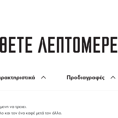
ΑΦΟΡΙΚΑ
3 ΑΤΟΚΕΣ ΔΟΣΕΙΣ
 των 99 €
ευέλικτες πληρωμές
ΘΕΤΕ ΛΕΠΤΟΜΕΡΕ
ρακτηριστικά
Προδιαγραφές
μενη να τρεχει.
λο και τον ένα
καφέ
μετά τον άλλο.