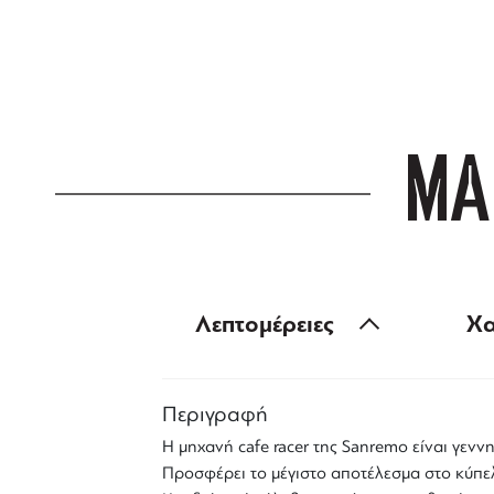
ΔΩΡΕΑΝ ΜΕΤ
για αγορές άνω
ΜΑ
Λεπτομέρειες
Χα
Περιγραφή
Η μηχανή
cafe racer
της
Sanremo
είναι γεννη
Προσφέρει το μέγιστο αποτέλεσμα στο κύπε