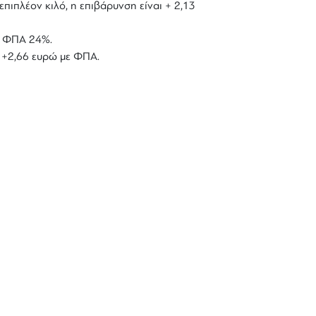
επιπλέον κιλό, η επιβάρυνση είναι + 2,13
με ΦΠΑ 24%.
ό +2,66 ευρώ με ΦΠΑ.