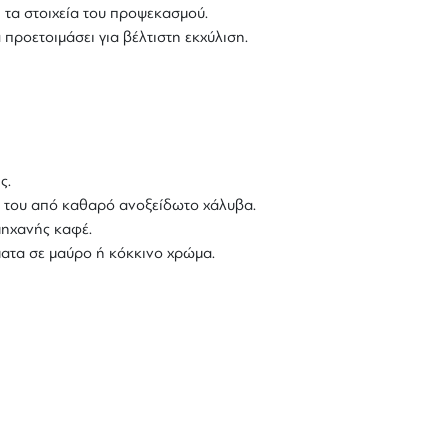
ι τα στοιχεία του προψεκασμού.
προετοιμάσει για βέλτιστη εκχύλιση.
ς.
ιά του από καθαρό ανοξείδωτο χάλυβα.
 μηχανής καφέ.
ήματα σε μαύρο ή κόκκινο χρώμα.