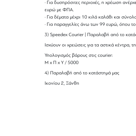
· Για δυσπρόσιτες περιοχές, η χρέωση ανέρχε
ευρώ με ΦΠΑ.
· Για δέματα μέχρι 10 κιλά καλάθι και σύν
· Για παραγγελίες άνω των 99 ευρώ, όπου τ
3) Speedex Courier | Παραλαβή από το κατά
Ισχύουν οι χρεώσεις για τα αστικά κέντρα, τη
Υπολογισμός βάρους στις courier:
Μ x Π x Y / 5000
4) Παραλαβή από το κατάστημά μας
Ικονίου 2, Ξάνθη