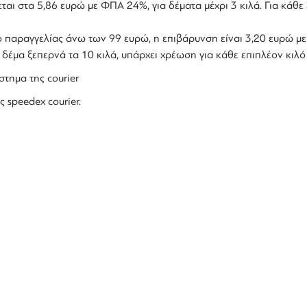
ται στα 5,86 ευρώ με ΦΠΑ 24%, για δέματα μέχρι 3 κιλά. Για κάθε 
ολο παραγγελίας άνω των 99 ευρώ, η επιβάρυνση είναι 3,20 ευρώ 
ο δέμα ξεπερνά τα 10 κιλά, υπάρχει χρέωση για κάθε επιπλέον κιλ
στημα της courier
ς speedex courier.