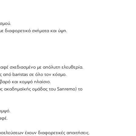
σμού.
με διαφορετικά σχήματα και ύψη.
 καφέ σχεδιασμένο με απόλυτη ελευθερία.
 από baristas σε όλο τον κόσμο.
ιβαρό και κομψό πλαίσιο.
ιας ακαδημαϊκής ομάδας του
Sanremo
) το
ομψό.
αφέ.
οελεύσεων έχουν διαφορετικές απαιτήσεις.