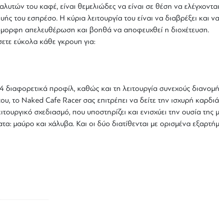
ιαλυτών του καφέ, είναι θεμελιώδες να είναι σε θέση να ελέγχοντα
 του εσπρέσο. Η κύρια λειτουργία του είναι να διαβρέξει και να 
όμορφη απελευθέρωση και βοηθά να αποφευχθεί η διοχέτευση.
ετε εύκολα κάθε γκρουπ για:
4 διαφορετικά προφίλ, καθώς και τη λειτουργία συνεχούς διανομή
του, το Naked Cafe Racer σας επιτρέπει να δείτε την ισχυρή καρδ
ειτουργικό σχεδιασμό, που υποστηρίζει και ενισχύει την ουσία της
ατα: μαύρο και χάλυβα. Και οι δύο διατίθενται με ορισμένα εξαρτ