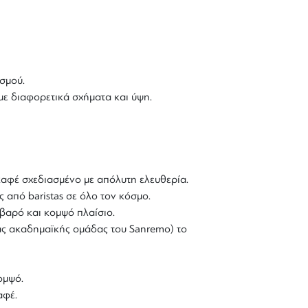
σμού.
με διαφορετικά σχήματα και ύψη.
 καφέ σχεδιασμένο με απόλυτη ελευθερία.
 από baristas σε όλο τον κόσμο.
ιβαρό και κομψό πλαίσιο.
ιας ακαδημαϊκής ομάδας του Sanremo) το
ομψό.
αφέ.