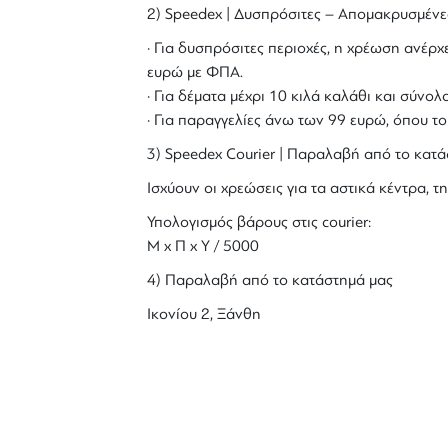
2) Speedex | Δυσπρόσιτες – Απομακρυσμένε
· Για δυσπρόσιτες περιοχές, η χρέωση ανέρχε
ευρώ με ΦΠΑ.
· Για δέματα μέχρι 10 κιλά καλάθι και σύν
· Για παραγγελίες άνω των 99 ευρώ, όπου τ
3) Speedex Courier | Παραλαβή από το κατά
Ισχύουν οι χρεώσεις για τα αστικά κέντρα, τη
Υπολογισμός βάρους στις courier:
Μ x Π x Y / 5000
4) Παραλαβή από το κατάστημά μας
Ικονίου 2, Ξάνθη