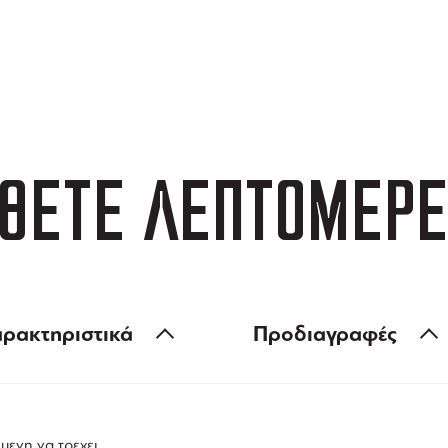
ΑΦΟΡΙΚΑ
3 ΑΤΟΚΕΣ ΔΟΣΕΙΣ
 των 99 €
ευέλικτες πληρωμές
ΘΕΤΕ ΛΕΠΤΟΜΕΡΕ
ρακτηριστικά
Προδιαγραφές
μενη να τρεχει.