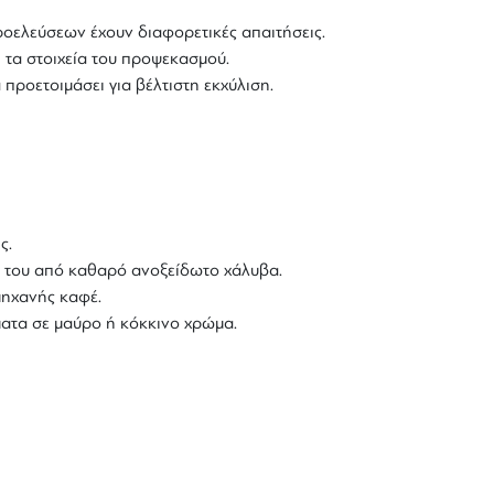
οελεύσεων έχουν διαφορετικές απαιτήσεις.
ι τα στοιχεία του προψεκασμού.
προετοιμάσει για βέλτιστη εκχύλιση.
ς.
ιά του από καθαρό ανοξείδωτο χάλυβα.
 μηχανής καφέ.
ήματα σε μαύρο ή κόκκινο χρώμα.