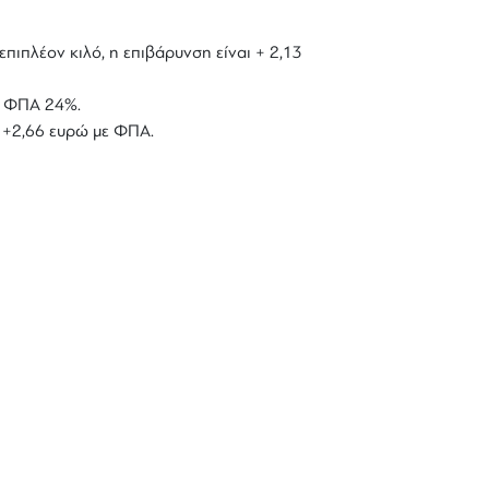
επιπλέον κιλό, η επιβάρυνση είναι + 2,13
με ΦΠΑ 24%.
ό +2,66 ευρώ με ΦΠΑ.