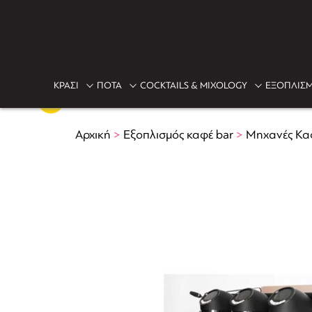
ΚΡΑΣΙ
ΠΟΤΑ
COCKTAILS & MIXOLOGY
ΕΞΟΠΛΙΣΜ
Αρχική
>
Εξοπλισμός καφέ bar
>
Μηχανές Κα