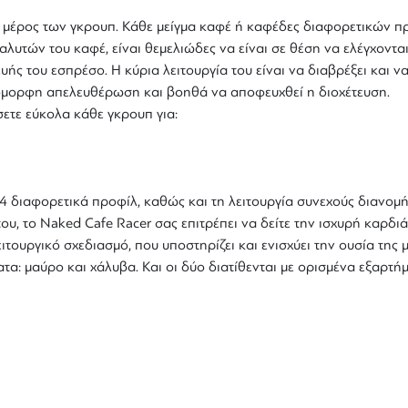
μέρος των γκρουπ. Κάθε μείγμα καφέ ή καφέδες διαφορετικών πρ
ιαλυτών του καφέ, είναι θεμελιώδες να είναι σε θέση να ελέγχοντα
 του εσπρέσο. Η κύρια λειτουργία του είναι να διαβρέξει και να 
όμορφη απελευθέρωση και βοηθά να αποφευχθεί η διοχέτευση.
ετε εύκολα κάθε γκρουπ για:
4 διαφορετικά προφίλ, καθώς και τη λειτουργία συνεχούς διανομή
του, το
Naked Cafe Racer
σας επιτρέπει να δείτε την ισχυρή καρδ
ειτουργικό σχεδιασμό, που υποστηρίζει και ενισχύει την ουσία της
ατα: μαύρο και χάλυβα. Και οι δύο διατίθενται με ορισμένα εξαρτ