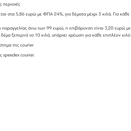
ς περιοχές
ται στα 5,86 ευρώ με ΦΠΑ 24%, για δέματα μέχρι 3 κιλά. Για κάθε 
ολο παραγγελίας άνω των 99 ευρώ, η επιβάρυνση είναι 3,20 ευρώ 
ο δέμα ξεπερνά τα 10 κιλά, υπάρχει χρέωση για κάθε επιπλέον κιλ
στημα της courier
ς speedex courier.