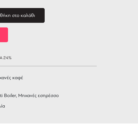
θήκη στο καλάθι
ΠΑ 24%
χανές καφέ
ti Boiler, Μηχανές εσπρέσσο
λία