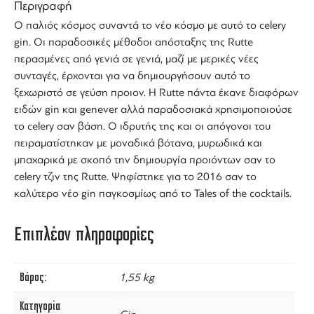
Περιγραφή
Ο παλιός κόσμος συναντά το νέο κόσμο με αυτό το
celery
gin
. Οι παραδοσικές μέθοδοι απόσταξης της
Rutte
περασμένες από γενιά σε γενιά, μαζί με μερικές νέες
συνταγές, έρχονται για να δημιουργήσουν αυτό το
ξεχωριστό σε γεύση προιον. H Rutte πάντα έκανε διαφόρων
ειδών
gin
και genever αλλά παραδοσιακά χρησιμοποιούσε
το celery σαν βάση. Ο ιδρυτής της και οι απόγονοι του
πειραματίστηκαν με μοναδικά βότανα, μυρωδικά και
μπαχαρικά με σκοπό την δημιουργία προιόντων σαν το
celery
τζιν
της Rutte. Ψηφίστηκε για το 2016 σαν το
καλύτερο νέο gin παγκοσμίως από το Tales of the
cocktails
.
Επιπλέον πληροφορίες
Βάρος
1,55 kg
Κατηγορία