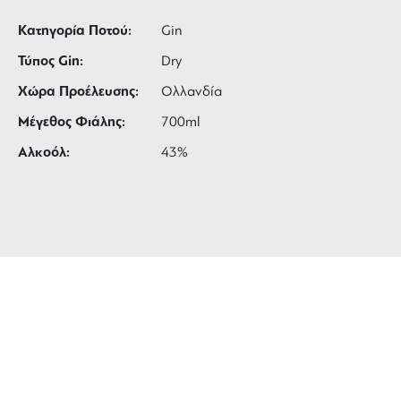
Κατηγορία Ποτού:
Gin
Τύπος Gin:
Dry
Χώρα Προέλευσης:
Ολλανδία
Μέγεθος Φιάλης:
700ml
Αλκοόλ:
43%
ΔΩΡΕΑΝ ΜΕΤΑΦΟΡΙΚΑ
για αγορές άνω των 99 €
3 ΑΤΟΚΕΣ ΔΟΣΕΙΣ