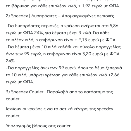
επιβάρυνση για κάθε επιπλέον κιλό, + 1,92 ευρώ με ΦΠΑ.
2) Speedex | Δυσπρόσιτες – Απομακρυσμένες περιοχές
· Για δυσπρόσιτες περιοχές, η χρέωση ανέρχεται στα 5,86
ευρώ με ΦΠΑ 24%, για δέματα μέχρι 3 κιλά. Για κάθε
επιπλέον κιλό, η επιβάρυνση είναι + 2,13 ευρώ με ΦΠΑ.
· Για δέματα μέχρι 10 κιλά καλάθι και σύνολο παραγγελίας
άνω των 99 ευρώ, η επιβάρυνση είναι 3,20 ευρώ με ΦΠΑ
24%.
· Για παραγγελίες άνω των 99 ευρώ, όπου το δέμα ξεπερνά
τα 10 κιλά, υπάρχει χρέωση για κάθε επιπλέον κιλό +2,66
ευρώ με ΦΠΑ.
3) Speedex Courier | Παραλαβή από το κατάστημα της
courier
Ισχύουν οι χρεώσεις για τα αστικά κέντρα, της speedex
courier.
Υπολογισμός βάρους στις courier: