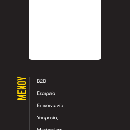
ΜΕΝΟΥ
B2B
Εταιρεία
Επικοινωνία
Υπηρεσίες
Masterclass