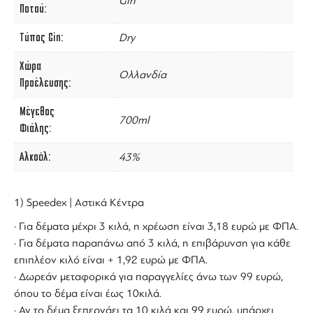
Gin
Ποτού
Τύπος Gin
Dry
Χώρα
Ολλανδία
Προέλευσης
Μέγεθος
700ml
Φιάλης
Αλκοόλ
43%
1) Speedex | Αστικά Κέντρα
· Για δέματα μέχρι 3 κιλά, η χρέωση είναι 3,18 ευρώ με ΦΠΑ.
· Για δέματα παραπάνω από 3 κιλά, η επιβάρυνση για κάθε
επιπλέον κιλό είναι + 1,92 ευρώ με ΦΠΑ.
· Δωρεάν μεταφορικά για παραγγελίες άνω των 99 ευρώ,
όπου το δέμα είναι έως 10κιλά.
· Αν το δέμα ξεπερνάει τα 10 κιλά και 99 ευρώ, υπάρχει