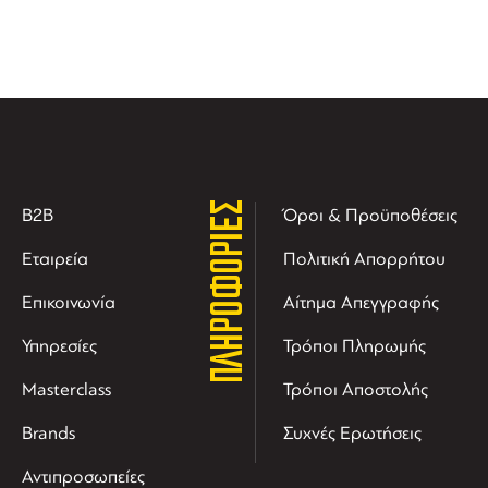
ΠΛΗΡΟΦΟΡΙΕΣ
B2B
Όροι & Προϋποθέσεις
Εταιρεία
Πολιτική Απορρήτου
Επικοινωνία
Αίτημα Απεγγραφής
Υπηρεσίες
Τρόποι Πληρωμής
Masterclass
Τρόποι Αποστολής
Brands
Συχνές Ερωτήσεις
Αντιπροσωπείες