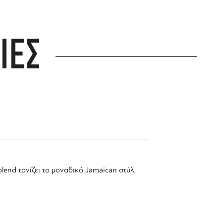
ΙΕΣ
lend τονίζει το μοναδικό
Jamaican
στύλ.