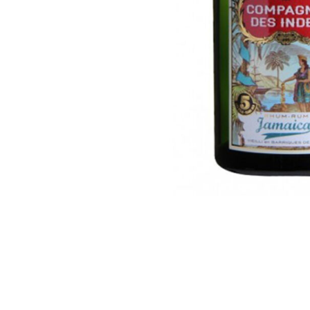
ΔΩΡΕΑΝ ΜΕΤ
για αγορές άνω