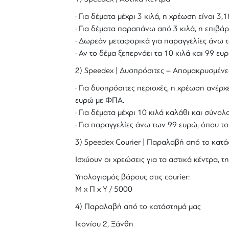
· Για δέματα μέχρι 3 κιλά, η χρέωση είναι 3
· Για δέματα παραπάνω από 3 κιλά, η επιβάρ
· Δωρεάν μεταφορικά για παραγγελίες άνω τ
· Αν το δέμα ξεπερνάει τα 10 κιλά και 99 ε
2) Speedex | Δυσπρόσιτες – Απομακρυσμένε
· Για δυσπρόσιτες περιοχές, η χρέωση ανέρχε
ευρώ με ΦΠΑ.
· Για δέματα μέχρι 10 κιλά καλάθι και σύν
· Για παραγγελίες άνω των 99 ευρώ, όπου τ
3) Speedex Courier | Παραλαβή από το κατά
Ισχύουν οι χρεώσεις για τα αστικά κέντρα, τη
Υπολογισμός βάρους στις courier:
Μ x Π x Y / 5000
4) Παραλαβή από το κατάστημά μας
Ικονίου 2, Ξάνθη