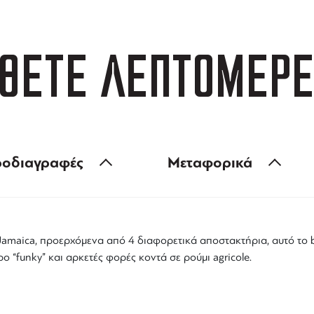
ΘΕΤΕ ΛΕΠΤΟΜΕΡΕ
οδιαγραφές
Μεταφορικά
amaica, προερχόμενα από 4 διαφορετικά αποστακτήρια, αυτό το b
ρο “funky” και αρκετές φορές κοντά σε
ρούμι
agricole
.