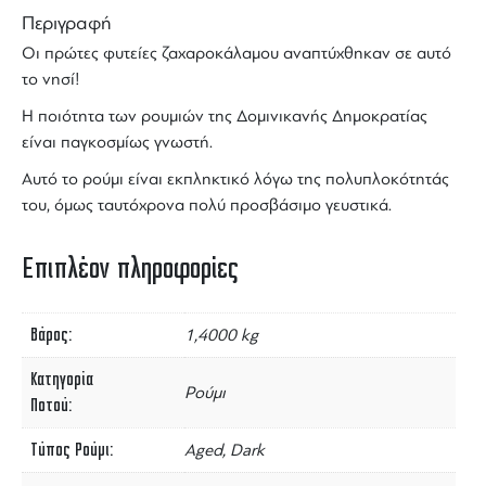
Περιγραφή
Οι πρώτες φυτείες ζαχαροκάλαμου αναπτύχθηκαν σε αυτό
το νησί!
Η ποιότητα των ρουμιών της Δομινικανής Δημοκρατίας
είναι παγκοσμίως γνωστή.
Αυτό το ρούμι είναι εκπληκτικό λόγω της πολυπλοκότητάς
του, όμως ταυτόχρονα πολύ προσβάσιμο γευστικά.
Επιπλέον πληροφορίες
Βάρος
1,4000 kg
Κατηγορία
Ρούμι
Ποτού
Τύπος Ρούμι
Aged, Dark