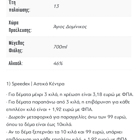
Έτη
13
παλαίωσης
Χώρα
Άγιος Δομίνικος
Προέλευσης
Μέγεθος
700ml
Φιάλης
Αλκοόλ
46%
1) Speedex | Αστικά Κέντρα
· Για δέματα μέχρι 3 κιλά, η χρέωση είναι 3,18 ευρώ με ΦΠΑ.
· Για δέματα παραπάνω από 3 κιλά, η επιβάρυνση για κάθε
επιπλέον κιλό είναι + 1,92 ευρώ με ΦΠΑ.
· Δωρεάν μεταφορικά για παραγγελίες άνω των 99 ευρώ,
όπου το δέμα είναι έως 10κιλά.
· Αν το δέμα ξεπερνάει τα 10 κιλά και 99 ευρώ, υπάρχει
επιβάρυνση για κάθε επιπλέον κιλό, + 1,92 ευρώ με ΦΠΑ.