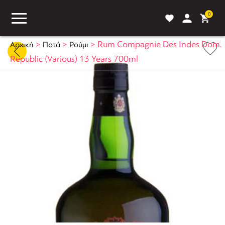
0
>
>
>
Rum Compagnie Des Indes Dom.
Αρχική
Ποτά
Ρούμι
Republic (Various) 13 Years 700ml
ASS
BLOG
ΣΥΓΚΡΙΣΗ