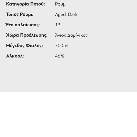
Κατηγορία Ποτού:
Ρούμι
Τύπος Ρούμι:
Aged, Dark
Έτη παλαίωσης:
13
Χώρα Προέλευσης:
Άγιος Δομίνικος
Μέγεθος Φιάλης:
700ml
Αλκοόλ:
46%
ΔΩΡΕΑΝ ΜΕΤΑΦΟΡΙΚΑ
για αγορές άνω των 99 €
3 ΑΤΟΚΕΣ ΔΟΣΕΙΣ