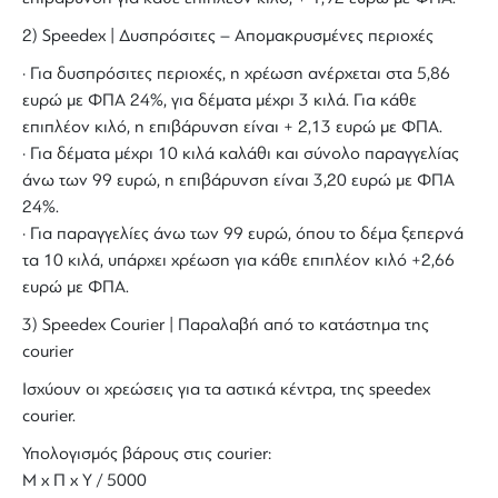
2) Speedex | Δυσπρόσιτες – Απομακρυσμένες περιοχές
· Για δυσπρόσιτες περιοχές, η χρέωση ανέρχεται στα 5,86
ευρώ με ΦΠΑ 24%, για δέματα μέχρι 3 κιλά. Για κάθε
επιπλέον κιλό, η επιβάρυνση είναι + 2,13 ευρώ με ΦΠΑ.
· Για δέματα μέχρι 10 κιλά καλάθι και σύνολο παραγγελίας
άνω των 99 ευρώ, η επιβάρυνση είναι 3,20 ευρώ με ΦΠΑ
24%.
· Για παραγγελίες άνω των 99 ευρώ, όπου το δέμα ξεπερνά
τα 10 κιλά, υπάρχει χρέωση για κάθε επιπλέον κιλό +2,66
ευρώ με ΦΠΑ.
3) Speedex Courier | Παραλαβή από το κατάστημα της
courier
Ισχύουν οι χρεώσεις για τα αστικά κέντρα, της speedex
courier.
Υπολογισμός βάρους στις courier:
Μ x Π x Y / 5000