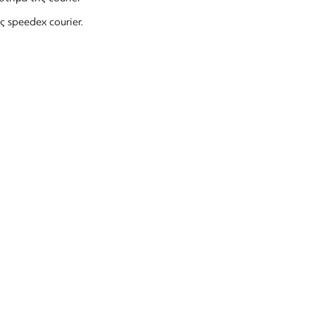
ς speedex courier.