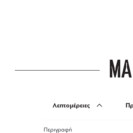
ΔΩΡΕΑΝ ΜΕΤ
για αγορές άνω
ΜΑ
Λεπτομέρειες
Πρ
Περιγραφή