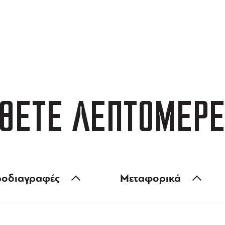
ΑΦΟΡΙΚΑ
3 ΑΤΟΚΕΣ ΔΟΣΕΙΣ
 των 99 €
ευέλικτες πληρωμές
ΘΕΤΕ ΛΕΠΤΟΜΕΡΕ
οδιαγραφές
Μεταφορικά