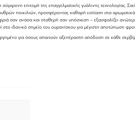
η σύγχρονη επιτομή της επαγγελματικής γυάλινης τεχνολογίας. Σχε
ερυθρών ποικιλιών, προσφέροντας καθαρή εστίαση στα αρωματικά
αφριά σαν ανάσα και σταθερή σαν υπόσχεση – εξασφαλίζει ανώτερ
ί
στο ιδανικό σημείο του ουρανίσκου για μέγιστη αποτύπωση φρού
ουργημένο για όσους απαιτούν αξεπέραστη απόδοση σε κάθε σερβί