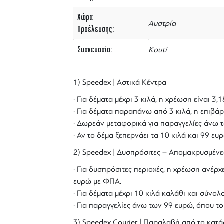
Χώρα
Αυστρία
Προέλευσης
Συσκευασία
Κουτί
1) Speedex | Αστικά Κέντρα
· Για δέματα μέχρι 3 κιλά, η χρέωση είναι 3
· Για δέματα παραπάνω από 3 κιλά, η επιβάρ
· Δωρεάν μεταφορικά για παραγγελίες άνω τ
· Αν το δέμα ξεπερνάει τα 10 κιλά και 99 ε
2) Speedex | Δυσπρόσιτες – Απομακρυσμένε
· Για δυσπρόσιτες περιοχές, η χρέωση ανέρχε
ευρώ με ΦΠΑ.
· Για δέματα μέχρι 10 κιλά καλάθι και σύν
· Για παραγγελίες άνω των 99 ευρώ, όπου τ
3) Speedex Courier | Παραλαβή από το κατά