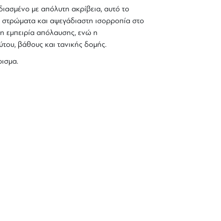
διασμένο με απόλυτη ακρίβεια, αυτό το
 στρώματα και αψεγάδιαστη ισορροπία στο
η εμπειρία απόλαυσης, ενώ η
του, βάθους και τανικής δομής.
ρισμα.