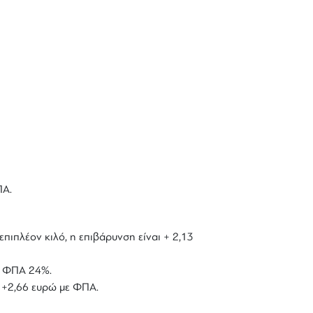
ΠΑ.
επιπλέον κιλό, η επιβάρυνση είναι + 2,13
με ΦΠΑ 24%.
ό +2,66 ευρώ με ΦΠΑ.