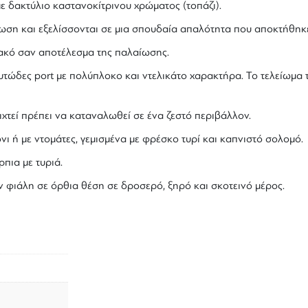
 δακτύλιο καστανοκίτρινου χρώματος (τοπάζι).
ωση και εξελίσσονται σε μια σπουδαία απαλότητα που αποκτήθηκε
λακό σαν αποτέλεσμα της παλαίωσης.
ουτώδες port με πολύπλοκο και ντελικάτο χαρακτήρα. Το τελείωμα
χτεί πρέπει να καταναλωθεί σε ένα ζεστό περιβάλλον.
νι ή με ντομάτες, γεμισμένα με φρέσκο τυρί και καπνιστό σολομό.
πια με τυριά.
ν φιάλη σε όρθια θέση σε δροσερό, ξηρό και σκοτεινό μέρος.