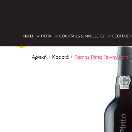
ΚΡΑΣΙ
ΠΟΤΑ
COCKTAILS & MIXOLOGY
ΕΞΟΠΛΙΣΜ
Αρχική
>
Κρασιά
>
Ramos Pinto Tawny Port 