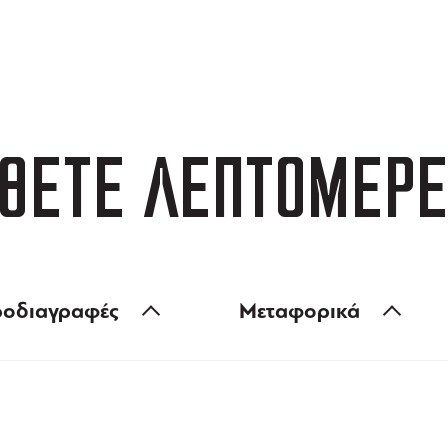
ΑΦΟΡΙΚΑ
3 ΑΤΟΚΕΣ ΔΟΣΕΙΣ
 των 99 €
ευέλικτες πληρωμές
ΘΕΤΕ ΛΕΠΤΟΜΕΡΕ
οδιαγραφές
Μεταφορικά