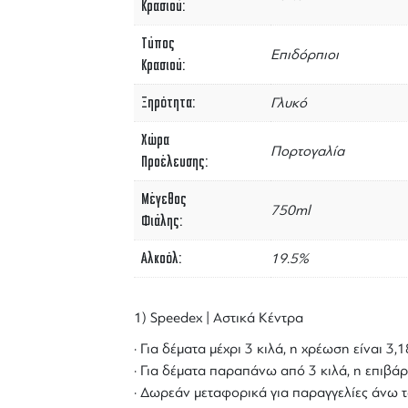
Κρασιού
Τύπος
Επιδόρπιοι
Κρασιού
Ξηρότητα
Γλυκό
Χώρα
Πορτογαλία
Προέλευσης
Μέγεθος
750ml
Φιάλης
Αλκοόλ
19.5%
1) Speedex | Αστικά Κέντρα
· Για δέματα μέχρι 3 κιλά, η χρέωση είναι 3
· Για δέματα παραπάνω από 3 κιλά, η επιβάρ
· Δωρεάν μεταφορικά για παραγγελίες άνω τ