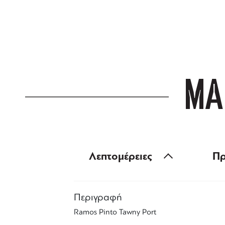
ΔΩΡΕΑΝ ΜΕΤ
για αγορές άνω
ΜΑ
Λεπτομέρειες
Πρ
Περιγραφή
Ramos Pinto Tawny Port