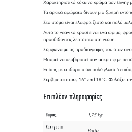
Χαρακτηριστικό κόκκινο χρώμα των tawny με
Τα αρχικά αρώματα δίνουν μια ζωηρή εντύπ
Στο στόμα είναι ελαφρύ, ζεστό και πολύ μα
Αυτό το νεανικό κρασί είναι ένα ώριμο, φρ
προσδίδοντας λεπτότητα στη γεύση.
Σύμφωνα με τις προδιαγραφές του όταν ανοι
Μπορεί να σερβιριστεί σαν απεριτίφ με πεπό
Επίσης με επιδόρπια όχι πολύ γλυκά ή επιδόρ
Σερβίρεται στους 16° and 18°C. Φυλάξτε τη
Επιπλέον πληροφορίες
Βάρος
1,75 kg
Κατηγορία
Porto