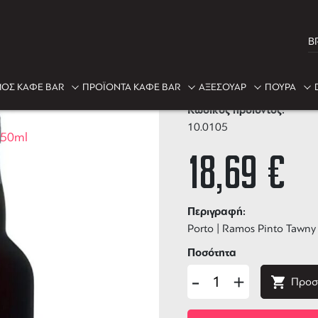
B
Ramos Pinto
ΟΣ ΚΑΦΕ BAR
ΠΡΟΪΟΝΤΑ ΚΑΦΕ BAR
ΑΞΕΣΟΥΑΡ
ΠΟΥΡΑ
Κωδικός προϊόντος:
10.0105
750ml
18,69
€
Περιγραφή:
Porto | Ramos Pinto Tawny
Ποσότητα
-
+
Προσ