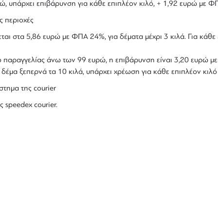
υρώ, υπάρχει επιβάρυνση για κάθε επιπλέον κιλό, + 1,92 ευρώ με Φ
ς περιοχές
ται στα 5,86 ευρώ με ΦΠΑ 24%, για δέματα μέχρι 3 κιλά. Για κάθε 
ολο παραγγελίας άνω των 99 ευρώ, η επιβάρυνση είναι 3,20 ευρώ 
ο δέμα ξεπερνά τα 10 κιλά, υπάρχει χρέωση για κάθε επιπλέον κιλ
στημα της courier
ς speedex courier.