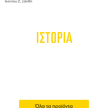
Ικονίου 2, Ξάνθη
ΙΣΤΟΡΙΑ
Όλα τα προϊόντα