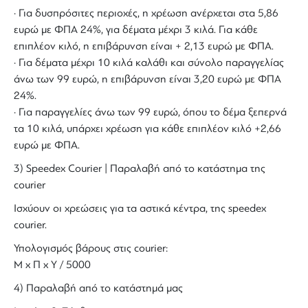
· Για δυσπρόσιτες περιοχές, η χρέωση ανέρχεται στα 5,86
ευρώ με ΦΠΑ 24%, για δέματα μέχρι 3 κιλά. Για κάθε
επιπλέον κιλό, η επιβάρυνση είναι + 2,13 ευρώ με ΦΠΑ.
· Για δέματα μέχρι 10 κιλά καλάθι και σύνολο παραγγελίας
άνω των 99 ευρώ, η επιβάρυνση είναι 3,20 ευρώ με ΦΠΑ
24%.
· Για παραγγελίες άνω των 99 ευρώ, όπου το δέμα ξεπερνά
τα 10 κιλά, υπάρχει χρέωση για κάθε επιπλέον κιλό +2,66
ευρώ με ΦΠΑ.
3) Speedex Courier | Παραλαβή από το κατάστημα της
courier
Ισχύουν οι χρεώσεις για τα αστικά κέντρα, της speedex
courier.
Υπολογισμός βάρους στις courier:
Μ x Π x Y / 5000
4) Παραλαβή από το κατάστημά μας