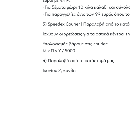
ευρώ με ΦΠΑ.
· Για δέματα μέχρι 10 κιλά καλάθι και σύν
· Για παραγγελίες άνω των 99 ευρώ, όπου τ
3) Speedex Courier | Παραλαβή από το κατά
Ισχύουν οι χρεώσεις για τα αστικά κέντρα, τη
Υπολογισμός βάρους στις courier:
Μ x Π x Y / 5000
4) Παραλαβή από το κατάστημά μας
Ικονίου 2, Ξάνθη