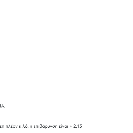
ΠΑ.
επιπλέον κιλό, η επιβάρυνση είναι + 2,13