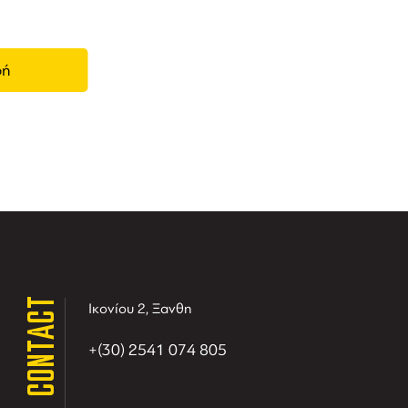
CONTACT
Ικονίου 2, Ξανθη
+(30) 2541 074 805