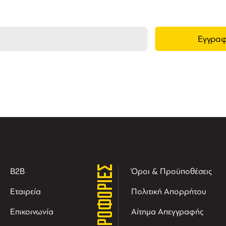
ΠΛΗΡΟΦΟΡΙΕΣ
B2B
Όροι & Προϋποθέσεις
Εταιρεία
Πολιτική Απορρήτου
Επικοινωνία
Αίτημα Απεγγραφής