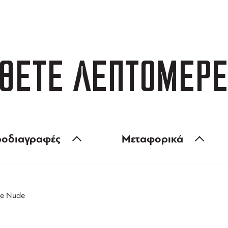
 των 99 €
ευέλικτες πληρωμές
ΘΕΤΕ ΛΕΠΤΟΜΕΡΕ
οδιαγραφές
Μεταφορικά
ee Nude