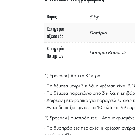
Βάρος
5 kg
Κατηγορία
Ποτήρια
αξεσουάρ
Κατηγορία
Ποτήρια Κρασιού
Ποτηριών
1) Speedex | Αστικά Κέντρα
· Για δέματα μέχρι 3 κιλά, η χρέωση είναι 3
· Για δέματα παραπάνω από 3 κιλά, η επιβάρ
· Δωρεάν μεταφορικά για παραγγελίες άνω τ
· Αν το δέμα ξεπερνάει τα 10 κιλά και 99 ε
2) Speedex | Δυσπρόσιτες – Απομακρυσμένε
· Για δυσπρόσιτες περιοχές, η χρέωση ανέρχε