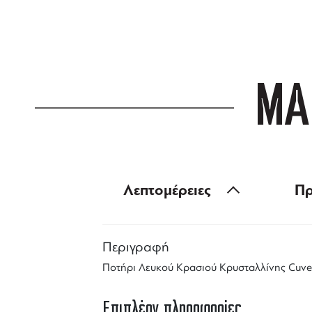
για αγορές άνω
ΜΑ
Λεπτομέρειες
Πρ
Περιγραφή
Ποτήρι Λευκού Κρασιού Κρυσταλλίνης Cuv
Επιπλέον πληροφορίες