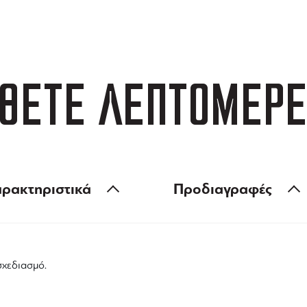
 των 99 €
ευέλικτες πληρωμές
ΘΕΤΕ ΛΕΠΤΟΜΕΡΕ
ρακτηριστικά
Προδιαγραφές
σχεδιασμό.