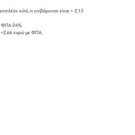
επιπλέον κιλό, η επιβάρυνση είναι + 2,13
με ΦΠΑ 24%.
ό +2,66 ευρώ με ΦΠΑ.