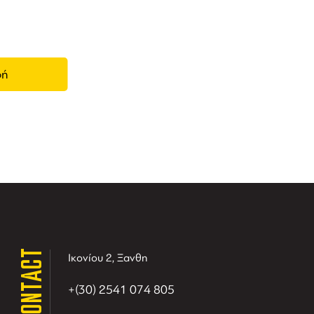
CONTACT
Ικονίου 2, Ξανθη
+(30) 2541 074 805