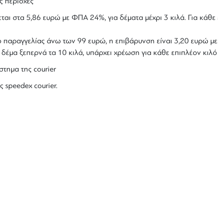
ς περιοχές
ται στα 5,86 ευρώ με ΦΠΑ 24%, για δέματα μέχρι 3 κιλά. Για κάθε 
ολο παραγγελίας άνω των 99 ευρώ, η επιβάρυνση είναι 3,20 ευρώ 
ο δέμα ξεπερνά τα 10 κιλά, υπάρχει χρέωση για κάθε επιπλέον κιλ
στημα της courier
ς speedex courier.