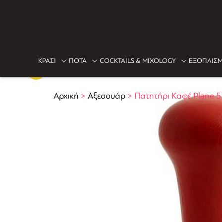
ΚΡΑΣΙ
ΠΟΤΑ
COCKTAILS & MIXOLOGY
ΕΞΟΠΛΙΣΜ
Αρχική
>
Αξεσουάρ
>
Πατητήρι Καφέ Plane 