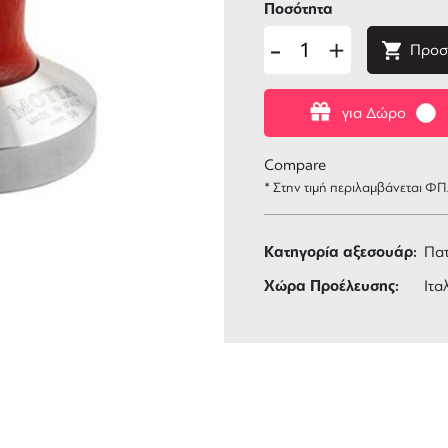
Ποσότητα
-
+
Προσ
για Δώρο
Compare
* Στην τιμή περιλαμβάνεται Φ
Κατηγορία αξεσουάρ:
Πατ
Χώρα Προέλευσης:
Ιτα
ΑΦΟΡΙΚΑ
3 ΑΤΟΚΕΣ ΔΟΣΕΙΣ