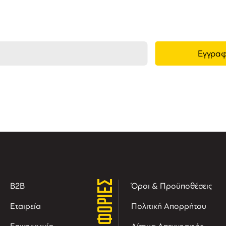
τις νέες αφίξεις και τις προσφορές μας.
ΠΛΗΡΟΦΟΡΙΕΣ
B2B
Όροι & Προϋποθέσεις
Εταιρεία
Πολιτική Απορρήτου