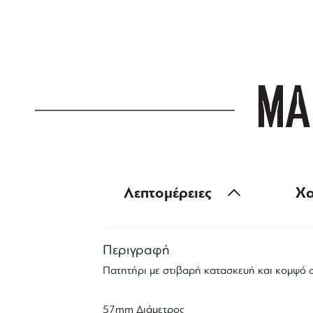
για αγορές άνω
ΜΑ
Λεπτομέρειες
Χα
Περιγραφή
Πατητήρι με στιβαρή κατασκευή και κομψό 
57mm Διάμετρος