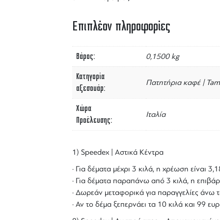
Επιπλέον πληροφορίες
Βάρος
0,1500 kg
Κατηγορία
Πατητήρια καφέ | Tam
αξεσουάρ
Χώρα
Ιταλία
Προέλευσης
1) Speedex | Αστικά Κέντρα
· Για δέματα μέχρι 3 κιλά, η χρέωση είναι 3
· Για δέματα παραπάνω από 3 κιλά, η επιβάρ
· Δωρεάν μεταφορικά για παραγγελίες άνω τ
· Αν το δέμα ξεπερνάει τα 10 κιλά και 99 ε