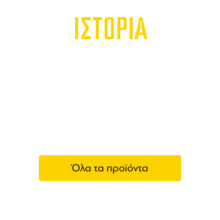
ΙΣΤΟΡΙΑ
Όλα τα προϊόντα
Gaggia