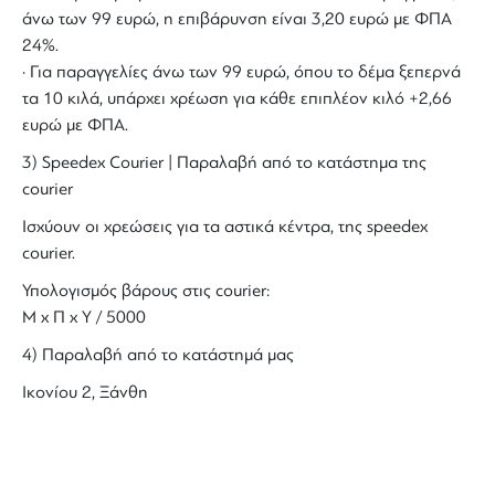
άνω των 99 ευρώ, η επιβάρυνση είναι 3,20 ευρώ με ΦΠΑ
24%.
· Για παραγγελίες άνω των 99 ευρώ, όπου το δέμα ξεπερνά
τα 10 κιλά, υπάρχει χρέωση για κάθε επιπλέον κιλό +2,66
ευρώ με ΦΠΑ.
3) Speedex Courier | Παραλαβή από το κατάστημα της
courier
Ισχύουν οι χρεώσεις για τα αστικά κέντρα, της speedex
courier.
Υπολογισμός βάρους στις courier:
Μ x Π x Y / 5000
4) Παραλαβή από το κατάστημά μας
Ικονίου 2, Ξάνθη