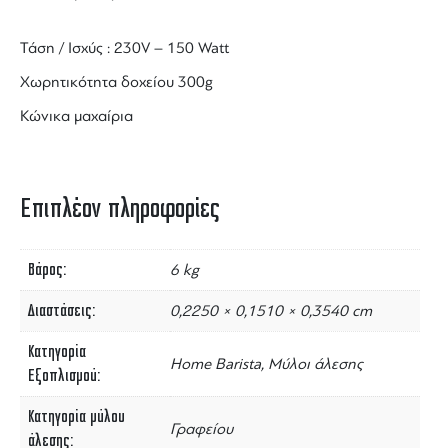
Τάση / Ισχύς : 230V – 150 Watt
Χωρητικότητα δοχείου 300g
Κώνικα μαχαίρια
Επιπλέον πληροφορίες
Βάρος
6 kg
Διαστάσεις
0,2250 × 0,1510 × 0,3540 cm
Κατηγορία
Home Barista, Μύλοι άλεσης
Εξοπλισμού
Κατηγορία μύλου
Γραφείου
άλεσης