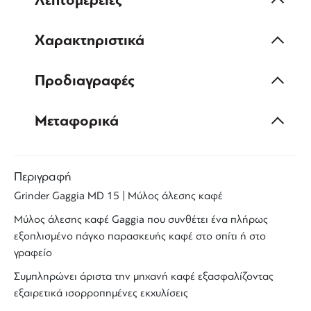
Λεπτομέρειες
Χαρακτηριστικά
Προδιαγραφές
Μεταφορικά
Περιγραφή
Grinder
Gaggia
MD
15 | Μύλος άλεσης καφέ
Μύλος
άλεσης
καφέ
Gaggia που συνθέτει ένα πλήρως
εξοπλισμένο πάγκο παρασκευής καφέ στο
σπίτι
ή στο
γραφείο
Συμπληρώνει άριστα την μηχανή καφέ εξασφαλίζοντας
εξαιρετικά ισορροπημένες εκχυλίσεις